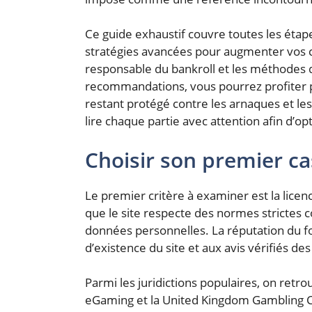
Ce guide exhaustif couvre toutes les étapes
stratégies avancées pour augmenter vos ch
responsable du bankroll et les méthodes 
recommandations, vous pourrez profiter 
restant protégé contre les arnaques et le
lire chaque partie avec attention afin d’o
Choisir son premier ca
Le premier critère à examiner est la licenc
que le site respecte des normes strictes c
données personnelles. La réputation du f
d’existence du site et aux avis vérifiés des
Parmi les juridictions populaires, on ret
eGaming et la United Kingdom Gambling 