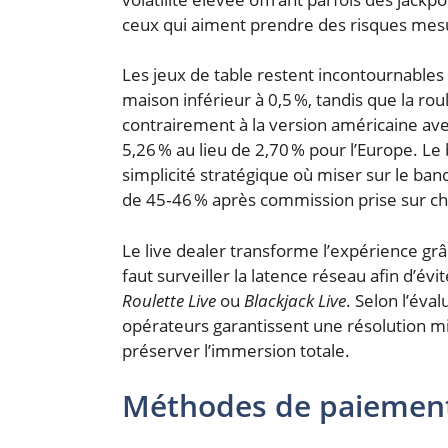
ceux qui aiment prendre des risques mes
Les jeux de table restent incontournables :
maison inférieur à 0,5 %, tandis que la 
contrairement à la version américaine av
5,26 % au lieu de 2,70 % pour l’Europe. Le
simplicité stratégique où miser sur le b
de 45‑46 % après commission prise sur cha
Le live dealer transforme l’expérience grâ
faut surveiller la latence réseau afin d’év
Roulette Live
ou
Blackjack Live
. Selon l’év
opérateurs garantissent une résolution 
préserver l’immersion totale.
Méthodes de paiement