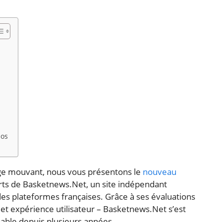
nos
age mouvant, nous vous présentons le
nouveau
s de Basketnews.Net, un site indépendant
des plateformes françaises. Grâce à ses évaluations
 et expérience utilisateur – Basketnews.Net s’est
ble depuis plusieurs années.