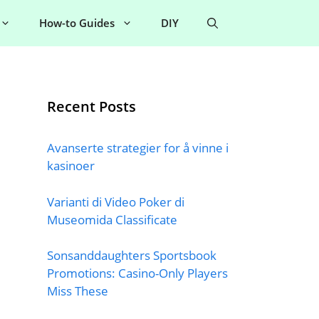
How-to Guides
DIY
Recent Posts
Avanserte strategier for å vinne i
kasinoer
Varianti di Video Poker di
Museomida Classificate
Sonsanddaughters Sportsbook
Promotions: Casino-Only Players
Miss These