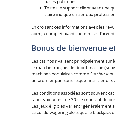
bases publiques.
Testez le support client avec une q
claire indique un sérieux professio
En croisant ces informations avec les re
aperçu complet avant toute mise d’argent
Bonus de bienvenue e
Les casinos rivalisent principalement sur 
le marché français : le dépôt matché (souve
machines populaires comme
Starburst
o
un premier pari sans risque financier direc
Les conditions associées sont souvent cac
ratio typique est de 30x le montant du bonu
Les jeux éligibles varient ; généralement
calcul du wagering alors que le blackjack o