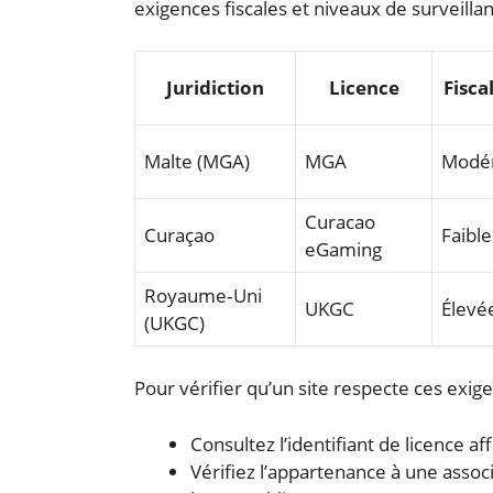
exigences fiscales et niveaux de surveillan
Juridiction
Licence
Fisca
Malte (MGA)
MGA
Modé
Curacao
Curaçao
Faible
eGaming
Royaume‑Uni
UKGC
Élevé
(UKGC)
Pour vérifier qu’un site respecte ces exigen
Consultez l’identifiant de licence af
Vérifiez l’appartenance à une associa