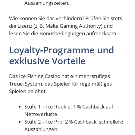
Auszahlungszeiten.
Wie können Sie das verhindern? Prüfen Sie stets
die Lizenz (z. B. Malta Gaming Authority) und
lesen Sie die Bonusbedingungen aufmerksam.
Loyalty‑Programme und
exklusive Vorteile
Das Ice Fishing Casino hat ein mehrstufiges
Treue‑System, das Spieler für regelmäßiges
Spielen belohnt.
Stufe 1 – Ice Rookie: 1 % Cashback auf
Nettoverluste.
Stufe 2 – Ice Pro: 2 % Cashback, schnellere
Auszahlungen.