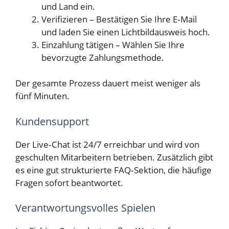
und Land ein.
Verifizieren – Bestätigen Sie Ihre E‑Mail
und laden Sie einen Lichtbildausweis hoch.
Einzahlung tätigen – Wählen Sie Ihre
bevorzugte Zahlungsmethode.
Der gesamte Prozess dauert meist weniger als
fünf Minuten.
Kundensupport
Der Live‑Chat ist 24/7 erreichbar und wird von
geschulten Mitarbeitern betrieben. Zusätzlich gibt
es eine gut strukturierte FAQ‑Sektion, die häufige
Fragen sofort beantwortet.
Verantwortungsvolles Spielen