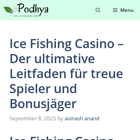
Skip
Menu
to
content
Ice Fishing Casino –
Der ultimative
Leitfaden für treue
Spieler und
Bonusjäger
September 8, 2025
by
avinash anand