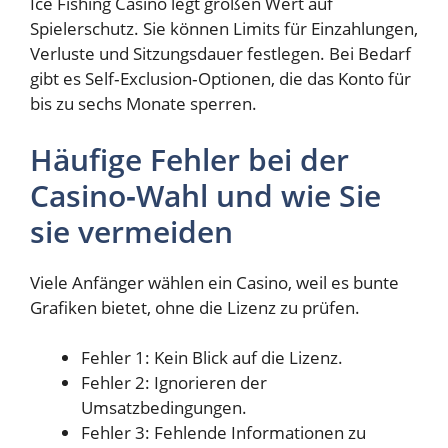
Ice Fishing Casino legt großen Wert auf
Spielerschutz. Sie können Limits für Einzahlungen,
Verluste und Sitzungsdauer festlegen. Bei Bedarf
gibt es Self‑Exclusion‑Optionen, die das Konto für
bis zu sechs Monate sperren.
Häufige Fehler bei der
Casino‑Wahl und wie Sie
sie vermeiden
Viele Anfänger wählen ein Casino, weil es bunte
Grafiken bietet, ohne die Lizenz zu prüfen.
Fehler 1: Kein Blick auf die Lizenz.
Fehler 2: Ignorieren der
Umsatzbedingungen.
Fehler 3: Fehlende Informationen zu