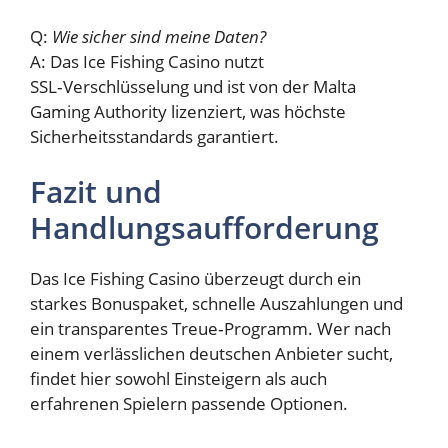
Q:
Wie sicher sind meine Daten?
A: Das Ice Fishing Casino nutzt
SSL‑Verschlüsselung und ist von der Malta
Gaming Authority lizenziert, was höchste
Sicherheitsstandards garantiert.
Fazit und
Handlungsaufforderung
Das Ice Fishing Casino überzeugt durch ein
starkes Bonuspaket, schnelle Auszahlungen und
ein transparentes Treue‑Programm. Wer nach
einem verlässlichen deutschen Anbieter sucht,
findet hier sowohl Einsteigern als auch
erfahrenen Spielern passende Optionen.