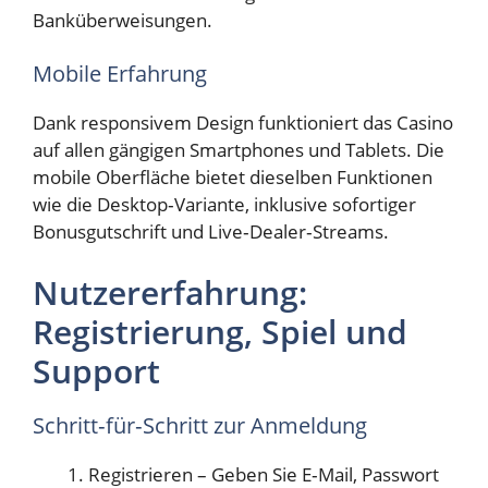
Banküberweisungen.
Mobile Erfahrung
Dank responsivem Design funktioniert das Casino
auf allen gängigen Smartphones und Tablets. Die
mobile Oberfläche bietet dieselben Funktionen
wie die Desktop‑Variante, inklusive sofortiger
Bonusgutschrift und Live‑Dealer‑Streams.
Nutzererfahrung:
Registrierung, Spiel und
Support
Schritt‑für‑Schritt zur Anmeldung
Registrieren – Geben Sie E‑Mail, Passwort