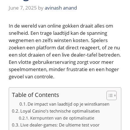
June 7, 2025
by
avinash anand
In de wereld van online gokken draait alles om
snelheid. Een trage laadtijd kan de spanning
wegnemen en zelfs winsten kosten. Spelers
zoeken een platform dat direct reageert, of ze nu
een slot draaien of een live dealer‑tafel betreden.
Een vlotte gebruikerservaring zorgt voor meer
speelmomenten, minder frustratie en een hoger
gevoel van controle.
Table of Contents
De impact van laadtijd op je winstkansen
Loyal Casino’s technische optimalisaties
Kernpunten van de optimalisatie
Live dealer‑games: De ultieme test voor