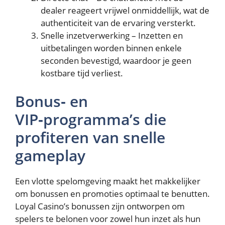
dealer reageert vrijwel onmiddellijk, wat de
authenticiteit van de ervaring versterkt.
Snelle inzetverwerking – Inzetten en
uitbetalingen worden binnen enkele
seconden bevestigd, waardoor je geen
kostbare tijd verliest.
Bonus‑ en
VIP‑programma’s die
profiteren van snelle
gameplay
Een vlotte spelomgeving maakt het makkelijker
om bonussen en promoties optimaal te benutten.
Loyal Casino’s bonussen zijn ontworpen om
spelers te belonen voor zowel hun inzet als hun