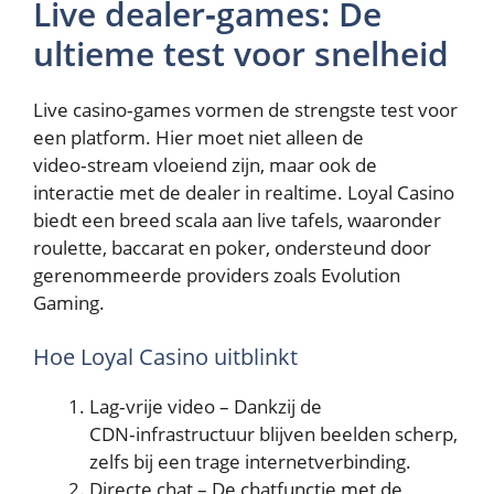
Live dealer‑games: De
ultieme test voor snelheid
Live casino‑games vormen de strengste test voor
een platform. Hier moet niet alleen de
video‑stream vloeiend zijn, maar ook de
interactie met de dealer in realtime. Loyal Casino
biedt een breed scala aan live tafels, waaronder
roulette, baccarat en poker, ondersteund door
gerenommeerde providers zoals Evolution
Gaming.
Hoe Loyal Casino uitblinkt
Lag‑vrije video – Dankzij de
CDN‑infrastructuur blijven beelden scherp,
zelfs bij een trage internetverbinding.
Directe chat – De chatfunctie met de