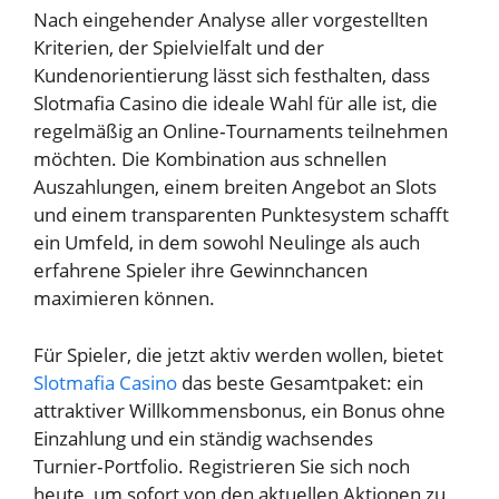
Nach eingehender Analyse aller vorgestellten
Kriterien, der Spielvielfalt und der
Kundenorientierung lässt sich festhalten, dass
Slotmafia Casino die ideale Wahl für alle ist, die
regelmäßig an Online‑Tournaments teilnehmen
möchten. Die Kombination aus schnellen
Auszahlungen, einem breiten Angebot an Slots
und einem transparenten Punktesystem schafft
ein Umfeld, in dem sowohl Neulinge als auch
erfahrene Spieler ihre Gewinnchancen
maximieren können.
Für Spieler, die jetzt aktiv werden wollen, bietet
Slotmafia Casino
das beste Gesamtpaket: ein
attraktiver Willkommensbonus, ein Bonus ohne
Einzahlung und ein ständig wachsendes
Turnier‑Portfolio. Registrieren Sie sich noch
heute, um sofort von den aktuellen Aktionen zu