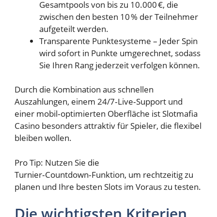
Gesamtpools von bis zu 10.000 €, die
zwischen den besten 10 % der Teilnehmer
aufgeteilt werden.
Transparente Punktesysteme – Jeder Spin
wird sofort in Punkte umgerechnet, sodass
Sie Ihren Rang jederzeit verfolgen können.
Durch die Kombination aus schnellen
Auszahlungen, einem 24/7‑Live‑Support und
einer mobil‑optimierten Oberfläche ist Slotmafia
Casino besonders attraktiv für Spieler, die flexibel
bleiben wollen.
Pro Tip: Nutzen Sie die
Turnier‑Countdown‑Funktion, um rechtzeitig zu
planen und Ihre besten Slots im Voraus zu testen.
Die wichtigsten Kriterien