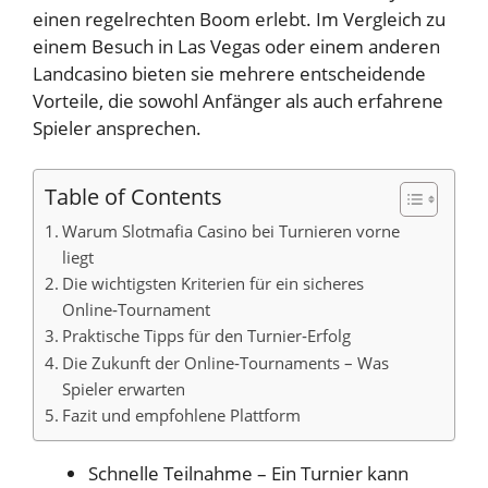
einen regelrechten Boom erlebt. Im Vergleich zu
einem Besuch in Las Vegas oder einem anderen
Landcasino bieten sie mehrere entscheidende
Vorteile, die sowohl Anfänger als auch erfahrene
Spieler ansprechen.
Table of Contents
Warum Slotmafia Casino bei Turnieren vorne
liegt
Die wichtigsten Kriterien für ein sicheres
Online‑Tournament
Praktische Tipps für den Turnier‑Erfolg
Die Zukunft der Online‑Tournaments – Was
Spieler erwarten
Fazit und empfohlene Plattform
Schnelle Teilnahme – Ein Turnier kann