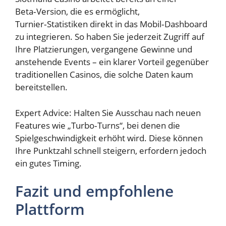
Beta‑Version, die es ermöglicht,
Turnier‑Statistiken direkt in das Mobil‑Dashboard
zu integrieren. So haben Sie jederzeit Zugriff auf
Ihre Platzierungen, vergangene Gewinne und
anstehende Events – ein klarer Vorteil gegenüber
traditionellen Casinos, die solche Daten kaum
bereitstellen.
Expert Advice: Halten Sie Ausschau nach neuen
Features wie „Turbo‑Turns“, bei denen die
Spielgeschwindigkeit erhöht wird. Diese können
Ihre Punktzahl schnell steigern, erfordern jedoch
ein gutes Timing.
Fazit und empfohlene
Plattform