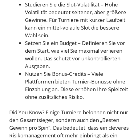
Studieren Sie die Slot‑Volatilität – Hohe
Volatilität bedeutet seltener, aber größere
Gewinne. Für Turniere mit kurzer Laufzeit
kann ein mittel‑volatile Slot die bessere
Wahl sein.
Setzen Sie ein Budget – Definieren Sie vor
dem Start, wie viel Sie maximal verlieren
wollen. Das schützt vor unkontrollierten
Ausgaben.
Nutzen Sie Bonus‑Credits – Viele
Plattformen bieten Turnier‑Bonusse ohne
Einzahlung an. Diese erhöhen Ihre Spielzeit
ohne zusätzliches Risiko.
Did You Know? Einige Turniere belohnen nicht nur
den Gesamtsieger, sondern auch den „Besten
Gewinn pro Spin“. Das bedeutet, dass ein cleveres
Risikomanagement oft mehr einbringt als ein