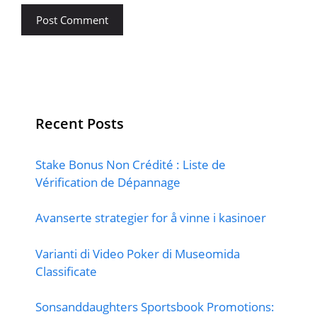
Recent Posts
Stake Bonus Non Crédité : Liste de
Vérification de Dépannage
Avanserte strategier for å vinne i kasinoer
Varianti di Video Poker di Museomida
Classificate
Sonsanddaughters Sportsbook Promotions: