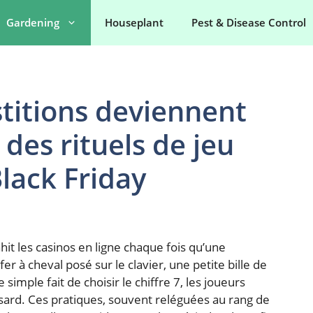
Gardening
Houseplant
Pest & Disease Control
titions deviennent
 des rituels de jeu
Black Friday
t les casinos en ligne chaque fois qu’une
r à cheval posé sur le clavier, une petite bille de
e simple fait de choisir le chiffre 7, les joueurs
hasard. Ces pratiques, souvent reléguées au rang de