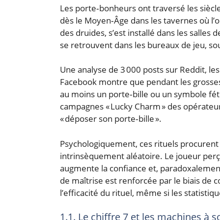
Les porte‑bonheurs ont traversé les siècle
dès le Moyen‑Âge dans les tavernes où l’on j
des druides, s’est installé dans les salles
se retrouvent dans les bureaux de jeu, so
Une analyse de 3 000 posts sur Reddit, les
Facebook montre que pendant les grosses 
au moins un porte‑bille ou un symbole fétic
campagnes « Lucky Charm » des opérateurs,
« déposer son porte‑bille ».
Psychologiquement, ces rituels procuren
intrinsèquement aléatoire. Le joueur per
augmente la confiance et, paradoxalement,
de maîtrise est renforcée par le biais de c
l’efficacité du rituel, même si les statisti
1.1. Le chiffre 7 et les machines à 