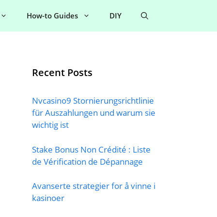
How-to Guides
DIY
Recent Posts
Nvcasino9 Stornierungsrichtlinie
für Auszahlungen und warum sie
wichtig ist
Stake Bonus Non Crédité : Liste
de Vérification de Dépannage
Avanserte strategier for å vinne i
kasinoer