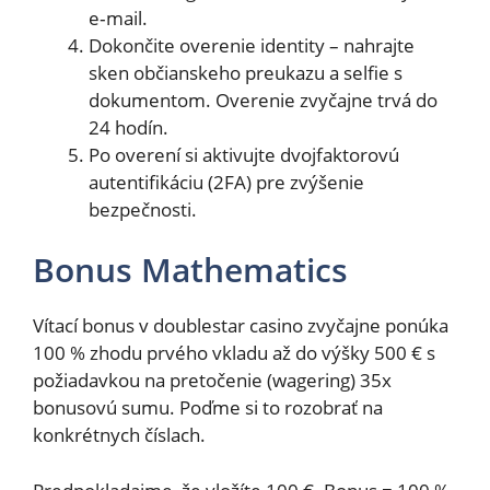
e‑mail.
Dokončite overenie identity – nahrajte
sken občianskeho preukazu a selfie s
dokumentom. Overenie zvyčajne trvá do
24 hodín.
Po overení si aktivujte dvojfaktorovú
autentifikáciu (2FA) pre zvýšenie
bezpečnosti.
Bonus Mathematics
Vítací bonus v doublestar casino zvyčajne ponúka
100 % zhodu prvého vkladu až do výšky 500 € s
požiadavkou na pretočenie (wagering) 35x
bonusovú sumu. Poďme si to rozobrať na
konkrétnych číslach.