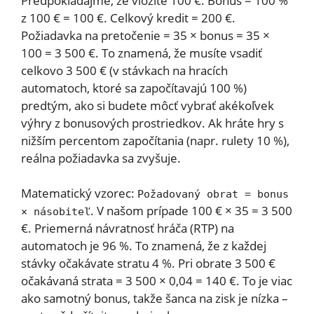
Predpokladajme, že vložíte 100 €. Bonus = 100 %
z 100 € = 100 €. Celkový kredit = 200 €.
Požiadavka na pretočenie = 35 × bonus = 35 ×
100 = 3 500 €. To znamená, že musíte vsadiť
celkovo 3 500 € (v stávkach na hracích
automatoch, ktoré sa započítavajú 100 %)
predtým, ako si budete môcť vybrať akékoľvek
výhry z bonusových prostriedkov. Ak hráte hry s
nižším percentom započítania (napr. rulety 10 %),
reálna požiadavka sa zvyšuje.
Matematický vzorec:
Požadovaný obrat = bonus
. V našom prípade 100 € × 35 = 3 500
× násobiteľ
€. Priemerná návratnosť hráča (RTP) na
automatoch je 96 %. To znamená, že z každej
stávky očakávate stratu 4 %. Pri obrate 3 500 €
očakávaná strata = 3 500 × 0,04 = 140 €. To je viac
ako samotný bonus, takže šanca na zisk je nízka –