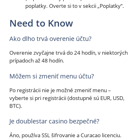
poplatky. Overte si to v sekcii „Poplatky“.
Need to Know
Ako dlho trvá overenie účtu?
Overenie zvyčajne trvá do 24 hodín, v niektorých
prípadoch až 48 hodín.
Môžem si zmeniť menu účtu?
Po registrácii nie je možné zmeniť menu –
vyberte si pri registrácii (dostupné sú EUR, USD,
BTC).
Je doublestar casino bezpečné?
Áno, používa SSL šifrovanie a Curacao licenciu.