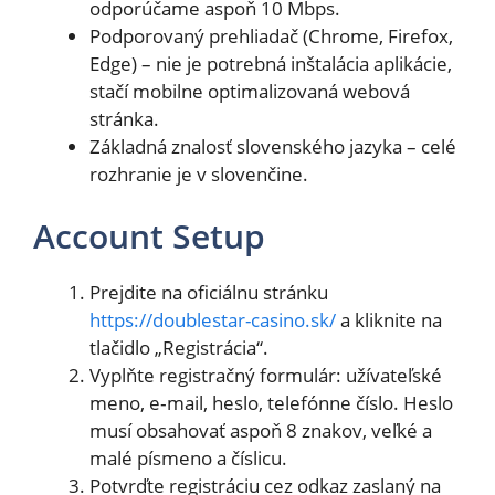
odporúčame aspoň 10 Mbps.
Podporovaný prehliadač (Chrome, Firefox,
Edge) – nie je potrebná inštalácia aplikácie,
stačí mobilne optimalizovaná webová
stránka.
Základná znalosť slovenského jazyka – celé
rozhranie je v slovenčine.
Account Setup
Prejdite na oficiálnu stránku
https://doublestar-casino.sk/
a kliknite na
tlačidlo „Registrácia“.
Vyplňte registračný formulár: užívateľské
meno, e‑mail, heslo, telefónne číslo. Heslo
musí obsahovať aspoň 8 znakov, veľké a
malé písmeno a číslicu.
Potvrďte registráciu cez odkaz zaslaný na