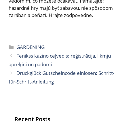
vedomím, čo môžete očakávať. Pamätajte:
hazardné hry majú byť zábavou, nie spôsobom
zarábania peňazí. Hrajte zodpovedne.
Categories
GARDENING
Fenikss kazino ceļvedis: reģistrācija, likmju
aprēķini un padomi
Drückglück Gutscheincode einlösen: Schritt-
für-Schritt-Anleitung
Recent Posts