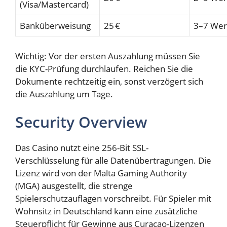
(Visa/Mastercard)
Banküberweisung
25 €
3–7 Wer
Wichtig: Vor der ersten Auszahlung müssen Sie
die KYC-Prüfung durchlaufen. Reichen Sie die
Dokumente rechtzeitig ein, sonst verzögert sich
die Auszahlung um Tage.
Security Overview
Das Casino nutzt eine 256-Bit SSL-
Verschlüsselung für alle Datenübertragungen. Die
Lizenz wird von der Malta Gaming Authority
(MGA) ausgestellt, die strenge
Spielerschutzauflagen vorschreibt. Für Spieler mit
Wohnsitz in Deutschland kann eine zusätzliche
Steuerpflicht für Gewinne aus Curacao-Lizenzen