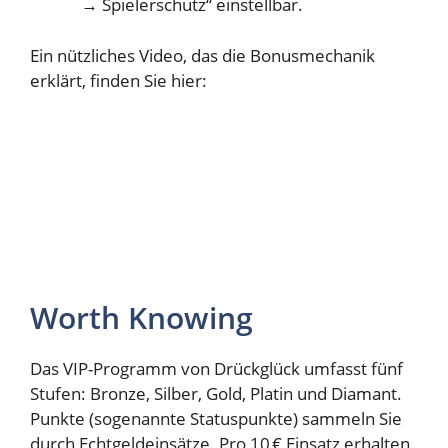
→ Spielerschutz“ einstellbar.
Ein nützliches Video, das die Bonusmechanik
erklärt, finden Sie hier:
Worth Knowing
Das VIP-Programm von Drückglück umfasst fünf
Stufen: Bronze, Silber, Gold, Platin und Diamant.
Punkte (sogenannte Statuspunkte) sammeln Sie
durch Echtgeldeinsätze. Pro 10 € Einsatz erhalten