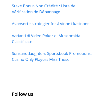
Stake Bonus Non Crédité : Liste de
Vérification de Dépannage
Avanserte strategier for å vinne i kasinoer
Varianti di Video Poker di Museomida
Classificate
Sonsanddaughters Sportsbook Promotions:
Casino-Only Players Miss These
Follow us