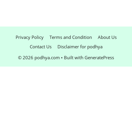
Privacy Policy
Terms and Condition
About Us
Contact Us
Disclaimer for podhya
© 2026 podhya.com
• Built with
GeneratePress