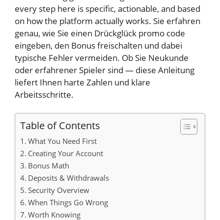
every step here is specific, actionable, and based
on how the platform actually works. Sie erfahren
genau, wie Sie einen Drückglück promo code
eingeben, den Bonus freischalten und dabei
typische Fehler vermeiden. Ob Sie Neukunde
oder erfahrener Spieler sind — diese Anleitung
liefert Ihnen harte Zahlen und klare
Arbeitsschritte.
Table of Contents
What You Need First
Creating Your Account
Bonus Math
Deposits & Withdrawals
Security Overview
When Things Go Wrong
Worth Knowing