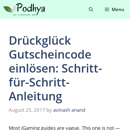
Skip
Menu
to
content
Drückglück
Gutscheincode
einlösen: Schritt-
für-Schritt-
Anleitung
August 25, 2017
by
avinash anand
Most iGaming guides are vague. This one is not —