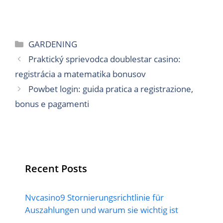
Categories
GARDENING
Praktický sprievodca doublestar casino:
registrácia a matematika bonusov
Powbet login: guida pratica a registrazione,
bonus e pagamenti
Recent Posts
Nvcasino9 Stornierungsrichtlinie für
Auszahlungen und warum sie wichtig ist