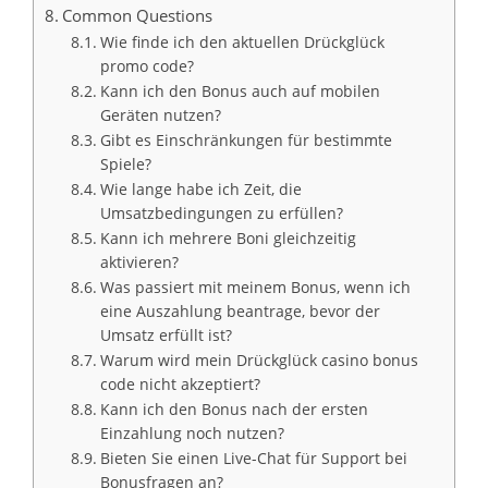
Common Questions
Wie finde ich den aktuellen Drückglück
promo code?
Kann ich den Bonus auch auf mobilen
Geräten nutzen?
Gibt es Einschränkungen für bestimmte
Spiele?
Wie lange habe ich Zeit, die
Umsatzbedingungen zu erfüllen?
Kann ich mehrere Boni gleichzeitig
aktivieren?
Was passiert mit meinem Bonus, wenn ich
eine Auszahlung beantrage, bevor der
Umsatz erfüllt ist?
Warum wird mein Drückglück casino bonus
code nicht akzeptiert?
Kann ich den Bonus nach der ersten
Einzahlung noch nutzen?
Bieten Sie einen Live-Chat für Support bei
Bonusfragen an?