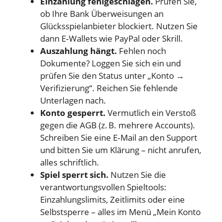
Einzahlung fehlgeschlagen.
Prüfen Sie,
ob Ihre Bank Überweisungen an
Glücksspielanbieter blockiert. Nutzen Sie
dann E‑Wallets wie PayPal oder Skrill.
Auszahlung hängt.
Fehlen noch
Dokumente? Loggen Sie sich ein und
prüfen Sie den Status unter „Konto →
Verifizierung“. Reichen Sie fehlende
Unterlagen nach.
Konto gesperrt.
Vermutlich ein Verstoß
gegen die AGB (z. B. mehrere Accounts).
Schreiben Sie eine E‑Mail an den Support
und bitten Sie um Klärung – nicht anrufen,
alles schriftlich.
Spiel sperrt sich.
Nutzen Sie die
verantwortungsvollen Spieltools:
Einzahlungslimits, Zeitlimits oder eine
Selbstsperre – alles im Menü „Mein Konto