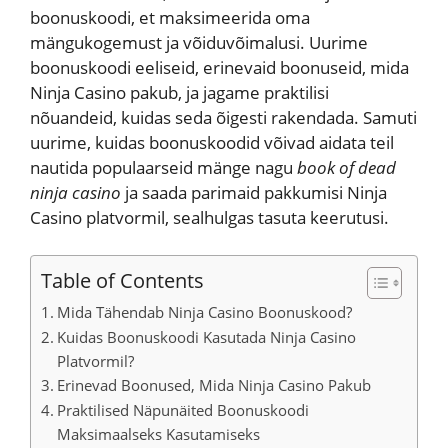
boonuskoodi, et maksimeerida oma
mängukogemust ja võiduvõimalusi. Uurime
boonuskoodi eeliseid, erinevaid boonuseid, mida
Ninja Casino pakub, ja jagame praktilisi
nõuandeid, kuidas seda õigesti rakendada. Samuti
uurime, kuidas boonuskoodid võivad aidata teil
nautida populaarseid mänge nagu
book of dead
ninja casino
ja saada parimaid pakkumisi Ninja
Casino platvormil, sealhulgas tasuta keerutusi.
Table of Contents
Mida Tähendab Ninja Casino Boonuskood?
Kuidas Boonuskoodi Kasutada Ninja Casino
Platvormil?
Erinevad Boonused, Mida Ninja Casino Pakub
Praktilised Näpunäited Boonuskoodi
Maksimaalseks Kasutamiseks