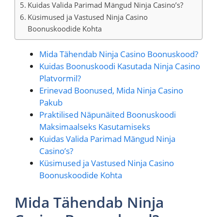
Kuidas Valida Parimad Mängud Ninja Casino’s?
Küsimused ja Vastused Ninja Casino
Boonuskoodide Kohta
Mida Tähendab Ninja Casino Boonuskood?
Kuidas Boonuskoodi Kasutada Ninja Casino
Platvormil?
Erinevad Boonused, Mida Ninja Casino
Pakub
Praktilised Näpunäited Boonuskoodi
Maksimaalseks Kasutamiseks
Kuidas Valida Parimad Mängud Ninja
Casino’s?
Küsimused ja Vastused Ninja Casino
Boonuskoodide Kohta
Mida Tähendab Ninja