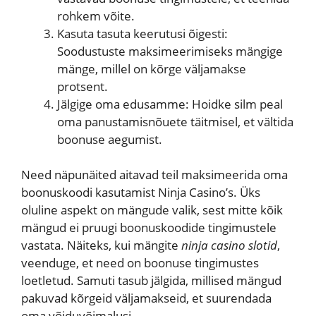
rohkem võite.
Kasuta tasuta keerutusi õigesti:
Soodustuste maksimeerimiseks mängige
mänge, millel on kõrge väljamakse
protsent.
Jälgige oma edusamme: Hoidke silm peal
oma panustamisnõuete täitmisel, et vältida
boonuse aegumist.
Need näpunäited aitavad teil maksimeerida oma
boonuskoodi kasutamist Ninja Casino’s. Üks
oluline aspekt on mängude valik, sest mitte kõik
mängud ei pruugi boonuskoodide tingimustele
vastata. Näiteks, kui mängite
ninja casino slotid
,
veenduge, et need on boonuse tingimustes
loetletud. Samuti tasub jälgida, millised mängud
pakuvad kõrgeid väljamakseid, et suurendada
oma võiduvõimalusi.