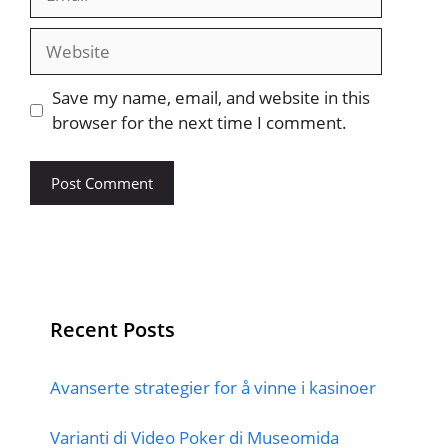
Website
Save my name, email, and website in this
browser for the next time I comment.
Recent Posts
Avanserte strategier for å vinne i kasinoer
Varianti di Video Poker di Museomida