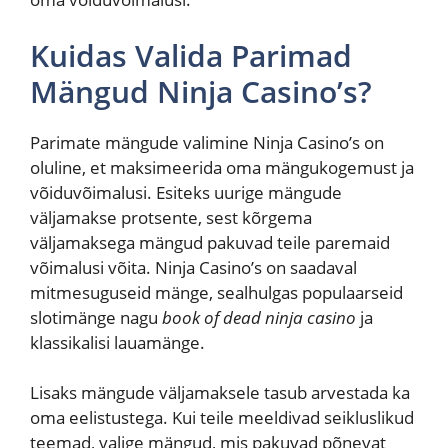
Kuidas Valida Parimad
Mängud Ninja Casino’s?
Parimate mängude valimine Ninja Casino’s on
oluline, et maksimeerida oma mängukogemust ja
võiduvõimalusi. Esiteks uurige mängude
väljamakse protsente, sest kõrgema
väljamaksega mängud pakuvad teile paremaid
võimalusi võita. Ninja Casino’s on saadaval
mitmesuguseid mänge, sealhulgas populaarseid
slotimänge nagu
book of dead ninja casino
ja
klassikalisi lauamänge.
Lisaks mängude väljamaksele tasub arvestada ka
oma eelistustega. Kui teile meeldivad seikluslikud
teemad, valige mängud, mis pakuvad põnevat