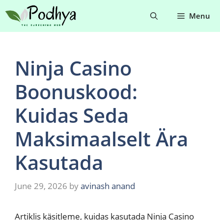
Skip
Menu
to
content
Ninja Casino
Boonuskood:
Kuidas Seda
Maksimaalselt Ära
Kasutada
June 29, 2026
by
avinash anand
Artiklis käsitleme, kuidas kasutada Ninja Casino