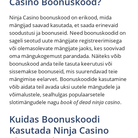
Casino Boonuskood?
Ninja Casino boonuskood on erikood, mida
mängijad saavad kasutada, et saada erinevaid
soodustusi ja boonuseid. Need boonuskoodid on
sageli seotud uute mängijate registreerimisega
või olemasolevate mängijate jaoks, kes soovivad
oma mängukogemust parandada. Näiteks võib
boonuskood anda teile tasuta keerutusi või
sissemakse boonuseid, mis suurendavad teie
mängimise eelarvet. Boonuskoodide kasutamine
võib aidata teil avada uksi uutele mängudele ja
võimalustele, sealhulgas populaarsetele
slotimängudele nagu
book of dead ninja casino
.
Kuidas Boonuskoodi
Kasutada Ninja Casino