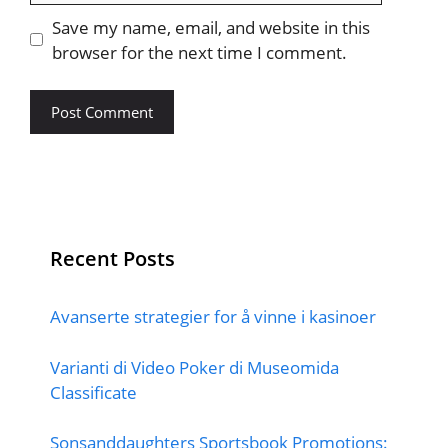
Save my name, email, and website in this
browser for the next time I comment.
Recent Posts
Avanserte strategier for å vinne i kasinoer
Varianti di Video Poker di Museomida
Classificate
Sonsanddaughters Sportsbook Promotions: