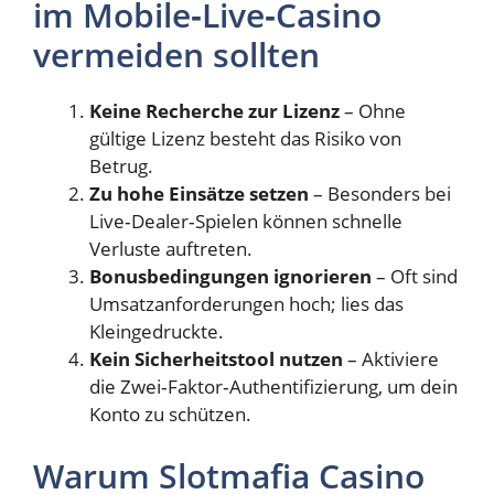
im Mobile‑Live‑Casino
vermeiden sollten
Keine Recherche zur Lizenz
– Ohne
gültige Lizenz besteht das Risiko von
Betrug.
Zu hohe Einsätze setzen
– Besonders bei
Live‑Dealer‑Spielen können schnelle
Verluste auftreten.
Bonusbedingungen ignorieren
– Oft sind
Umsatzanforderungen hoch; lies das
Kleingedruckte.
Kein Sicherheitstool nutzen
– Aktiviere
die Zwei‑Faktor‑Authentifizierung, um dein
Konto zu schützen.
Warum Slotmafia Casino