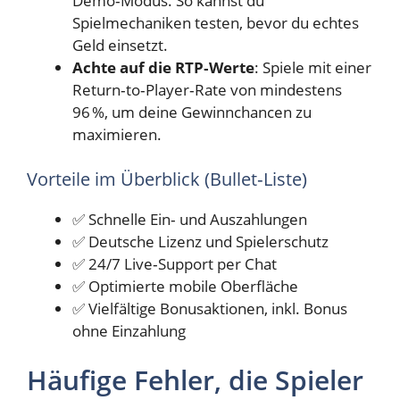
Demo‑Modus. So kannst du
Spielmechaniken testen, bevor du echtes
Geld einsetzt.
Achte auf die RTP‑Werte
: Spiele mit einer
Return‑to‑Player‑Rate von mindestens
96 %, um deine Gewinnchancen zu
maximieren.
Vorteile im Überblick (Bullet‑Liste)
✅ Schnelle Ein‑ und Auszahlungen
✅ Deutsche Lizenz und Spielerschutz
✅ 24/7 Live‑Support per Chat
✅ Optimierte mobile Oberfläche
✅ Vielfältige Bonusaktionen, inkl. Bonus
ohne Einzahlung
Häufige Fehler, die Spieler