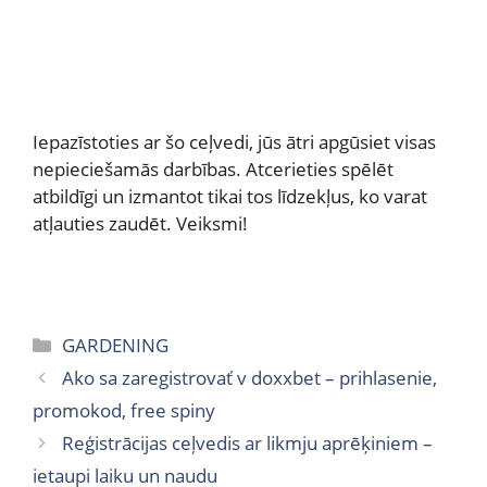
Iepazīstoties ar šo ceļvedi, jūs ātri apgūsiet visas
nepieciešamās darbības. Atcerieties spēlēt
atbildīgi un izmantot tikai tos līdzekļus, ko varat
atļauties zaudēt. Veiksmi!
Categories
GARDENING
Ako sa zaregistrovať v doxxbet – prihlasenie,
promokod, free spiny
Reģistrācijas ceļvedis ar likmju aprēķiniem –
ietaupi laiku un naudu