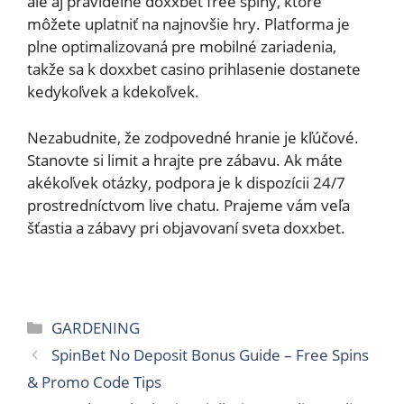
ale aj pravidelné doxxbet free spiny, ktoré
môžete uplatniť na najnovšie hry. Platforma je
plne optimalizovaná pre mobilné zariadenia,
takže sa k doxxbet casino prihlasenie dostanete
kedykoľvek a kdekoľvek.
Nezabudnite, že zodpovedné hranie je kľúčové.
Stanovte si limit a hrajte pre zábavu. Ak máte
akékoľvek otázky, podpora je k dispozícii 24/7
prostredníctvom live chatu. Prajeme vám veľa
šťastia a zábavy pri objavovaní sveta doxxbet.
Categories
GARDENING
SpinBet No Deposit Bonus Guide – Free Spins
& Promo Code Tips