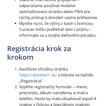
odporúčame používať mobilne
optimalizovanú stránku alebo PWA pre
rýchly prístup k doxxbet casino prihlasenie.
Myslite na to, že výhry z kasín s licenciou
Curacao môžu podliehať dani z príjmu –
informujte sa u svojho daňového poradcu.
Registrácia krok za
krokom
Navštívte oficiálnu stránku
https://doxxbet1.sk/
a kliknite na tlačidlo
„Registrácia“.
Vyplňte registračný formulár – meno,
priezvisko, dátum narodenia, e-mail a
telefón. Heslo by malo obsahovať aspoň 8
znakov s číslicou a špeciálnym znakom.