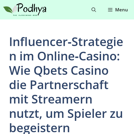
Skip
Menu
to
content
Influencer‑Strategie
n im Online‑Casino:
Wie Qbets Casino
die Partnerschaft
mit Streamern
nutzt, um Spieler zu
begeistern