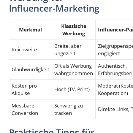
Influencer‑Marketing
Klassische
Merkmal
Influencer‑Pa
Werbung
Breite, aber
Zielgruppenspe
Reichweite
ungezielt
engagiert
Oft als Werbung
Authentisch,
Glaubwürdigkeit
wahrgenommen
Erfahrungsberi
Kosten pro
Moderat (Koste
Hoch (TV, Print)
Akquise
Kooperation)
Messbare
Schwierig zu
Direkte Links,
Conversion
tracken
Praktische Tipps für