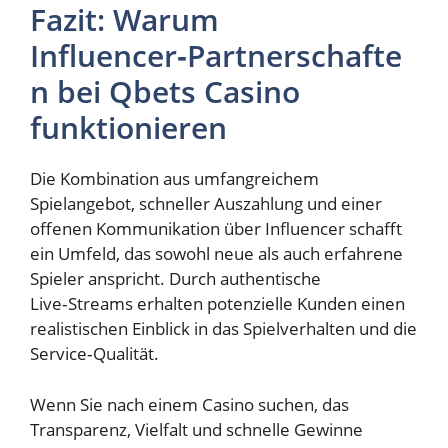
Fazit: Warum
Influencer‑Partnerschafte
n bei Qbets Casino
funktionieren
Die Kombination aus umfangreichem
Spielangebot, schneller Auszahlung und einer
offenen Kommunikation über Influencer schafft
ein Umfeld, das sowohl neue als auch erfahrene
Spieler anspricht. Durch authentische
Live‑Streams erhalten potenzielle Kunden einen
realistischen Einblick in das Spielverhalten und die
Service‑Qualität.
Wenn Sie nach einem Casino suchen, das
Transparenz, Vielfalt und schnelle Gewinne