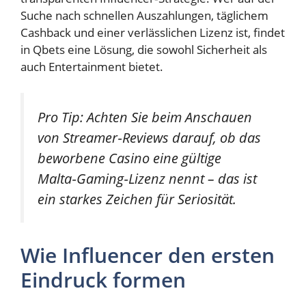
Suche nach schnellen Auszahlungen, täglichem
Cashback und einer verlässlichen Lizenz ist, findet
in Qbets eine Lösung, die sowohl Sicherheit als
auch Entertainment bietet.
Pro Tip: Achten Sie beim Anschauen
von Streamer‑Reviews darauf, ob das
beworbene Casino eine gültige
Malta‑Gaming‑Lizenz nennt – das ist
ein starkes Zeichen für Seriosität.
Wie Influencer den ersten
Eindruck formen