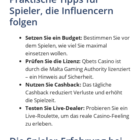
Spieler, die Influencern
folgen
Setzen Sie ein Budget:
Bestimmen Sie vor
dem Spielen, wie viel Sie maximal
einsetzen wollen.
Prüfen Sie die Lizenz:
Qbets Casino ist
durch die Malta Gaming Authority lizenziert
– ein Hinweis auf Sicherheit.
Nutzen Sie Cashback:
Das tägliche
Cashback reduziert Verluste und erhöht
die Spielzeit.
Testen Sie Live‑Dealer:
Probieren Sie ein
Live‑Roulette, um das reale Casino‑Feeling
zu erleben.