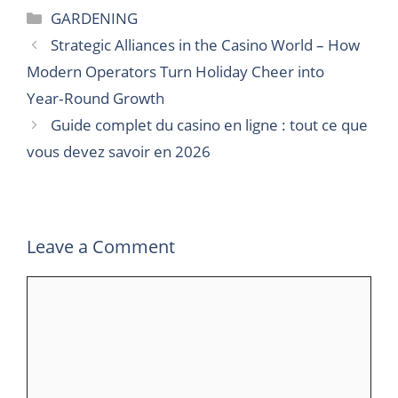
Categories
GARDENING
Strategic Alliances in the Casino World – How
Modern Operators Turn Holiday Cheer into
Year‑Round Growth
Guide complet du casino en ligne : tout ce que
vous devez savoir en 2026
Leave a Comment
Comment