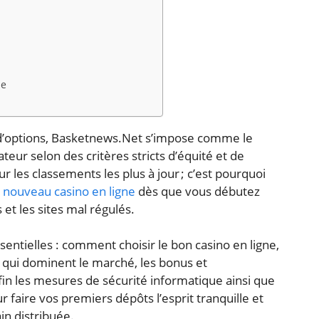
le
 d’options, Basketnews.Net s’impose comme le
eur selon des critères stricts d’équité et de
 les classements les plus à jour ; c’est pourquoi
e
nouveau casino en ligne
dès que vous débutez
 et les sites mal régulés.
entielles : comment choisir le bon casino en ligne,
es qui dominent le marché, les bonus et
n les mesures de sécurité informatique ainsi que
r faire vos premiers dépôts l’esprit tranquille et
in distribuée.