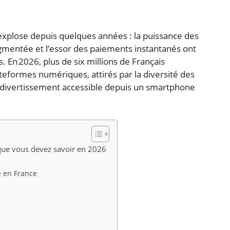
explose depuis quelques années : la puissance des
ugmentée et l’essor des paiements instantanés ont
. En 2026, plus de six millions de Français
teformes numériques, attirés par la diversité des
’un divertissement accessible depuis un smartphone
 que vous devez savoir en 2026
e en France