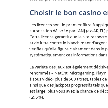
Choisir le bon casino e
Les licences sont le premier filtre à appliq
autorisation délivrée par l’ANJ (ex‑ARJEL)
Cette licence garantit que le site respect
et de lutte contre le blanchiment d’argent.
vérifiez qu’elle figure clairement dans l
systématiquement ces informations dans 
La variété des jeux est également décisive
renommés – NetEnt, Microgaming, Play’n G
à sous vidéo (plus de 500 titres), tables d
ainsi que des jackpots progressifs tels qu
est large, plus vous avez la chance de décou
(≥96 %).