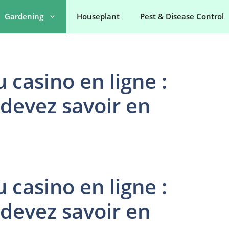
Gardening
Houseplant
Pest & Disease Control
 casino en ligne :
 devez savoir en
 casino en ligne :
 devez savoir en