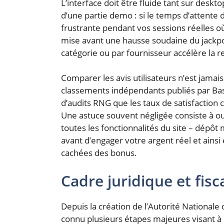
L’interface doit être fluide tant sur desk
d’une partie demo : si le temps d’attente 
frustrante pendant vos sessions réelles 
mise avant une hausse soudaine du jackpot.
catégorie ou par fournisseur accélère la r
Comparer les avis utilisateurs n’est jamais 
classements indépendants publiés par Bask
d’audits RNG que les taux de satisfaction 
Une astuce souvent négligée consiste à o
toutes les fonctionnalités du site – dépôt
avant d’engager votre argent réel et ainsi
cachées des bonus.
Cadre juridique et fisc
Depuis la création de l’Autorité Nationale d
connu plusieurs étapes majeures visant à