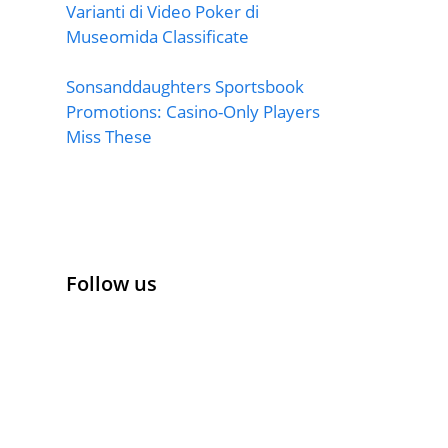
Varianti di Video Poker di
Museomida Classificate
Sonsanddaughters Sportsbook
Promotions: Casino-Only Players
Miss These
Follow us