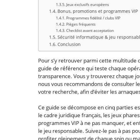
Jeux exclusifs européens
Bonus, promotions et programmes VIP
Programmes fidélité / clubs VIP
Pièges fréquents
Checklist avant acceptation
Sécurité informatique & jeu responsab
Conclusion
Pour s’y retrouver parmi cette multitude
guide de référence qui teste chaque opérat
transparence. Vous y trouverez chaque jour
nous vous recommandons de consulter l
votre recherche, afin d’éviter les arnaques
Ce guide se décompose en cinq parties ess
le cadre juridique français, les jeux phar
programmes VIP à ne pas manquer, et enfi
le jeu responsable. Suivez‑le pas à pas pou
profiter pleinement de chaque spin ou ma