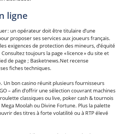
n ligne
uer : un opérateur doit être titulaire d’une
 pour proposer ses services aux joueurs français.
e les exigences de protection des mineurs, d’équité
 Consultez toujours la page « licence » du site et
e pied de page ; Basketnews.Net recense
ses fiches techniques.
. Un bon casino réunit plusieurs fournisseurs
O – afin d’offrir une sélection couvrant machines
e roulette classiques ou live, poker cash & tournois
e Mega Moolah ou Divine Fortune. Plus la palette
vrir des titres à forte volatilité ou à RTP élevé