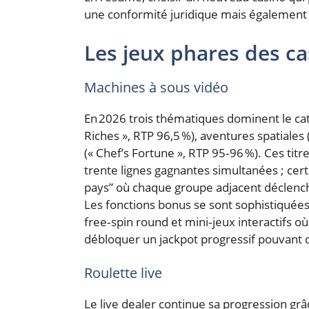
une conformité juridique mais également u
Les jeux phares des ca
Machines à sous vidéo
En 2026 trois thématiques dominent le cat
Riches », RTP 96,5 %), aventures spatiales 
(« Chef’s Fortune », RTP 95‑96 %). Ces titr
trente lignes gagnantes simultanées ; ce
pays” où chaque groupe adjacent déclenc
Les fonctions bonus se sont sophisti­quées
free‑spin round et mini‑jeux interactifs où 
débloquer un jackpot progressif pouvant d
Roulette live
Le live dealer continue sa progression grâc