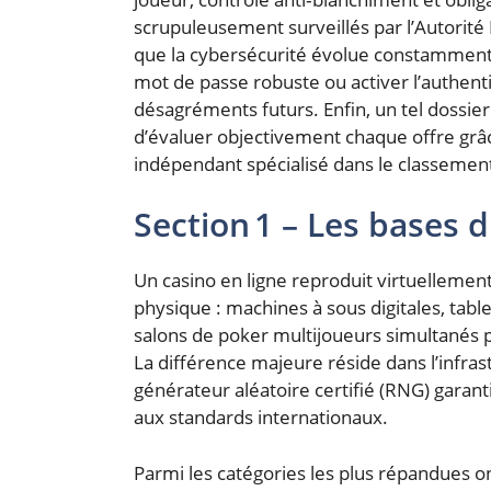
scrupuleusement surveillés par l’Autorit
que la cybersécurité évolue constamment 
mot de passe robuste ou activer l’authenti
désagréments futurs. Enfin, un tel dossi
d’évaluer objectivement chaque offre grâc
indépendant spécialisé dans le classement
Section 1 – Les bases d
Un casino en ligne reproduit virtuellemen
physique : machines à sous digitales, tabl
salons de poker multijoueurs simultanés 
La différence majeure réside dans l’infrast
générateur aléatoire certifié (RNG) garan
aux standards internationaux.
Parmi les catégories les plus répandues o