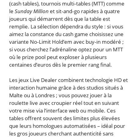
(cash tables), tournois multi‑tables (MTT) comme
le
Sunday Million
et sit‑and‑go rapides à quatre
joueurs qui démarrent dès que la table est
remplie. La sélection dépendra du style : si vous
aimez la constance du cash game choisissez une
variante No‑Limit Hold’em avec buy‑in modéré ;
si vous cherchez l’adrénaline optez pour un MTT
où le prize pool peut exploser à plusieurs
centaines d’euros dès le premier rang final.
Les jeux Live Dealer combinent technologie HD et
interaction humaine grâce à des studios situés à
Malte ou à Londres ; vous pouvez jouer à la
roulette live avec croupier réel tout en suivant
votre mise via l’interface web ou mobile. Ces
tables offrent souvent des limites plus élevées
que leurs homologues automatisées – idéal pour
les gros joueurs cherchant authenticité sans