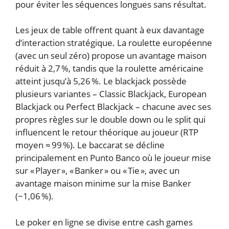
pour éviter les séquences longues sans résultat.
Les jeux de table offrent quant à eux davantage
d’interaction stratégique. La roulette européenne
(avec un seul zéro) propose un avantage maison
réduit à 2,7 %, tandis que la roulette américaine
atteint jusqu’à 5,26 %. Le blackjack possède
plusieurs variantes – Classic Blackjack, European
Blackjack ou Perfect Blackjack – chacune avec ses
propres règles sur le double down ou le split qui
influencent le retour théorique au joueur (RTP
moyen ≈ 99 %). Le baccarat se décline
principalement en Punto Banco où le joueur mise
sur « Player », « Banker » ou « Tie », avec un
avantage maison minime sur la mise Banker
(~1,06 %).
Le poker en ligne se divise entre cash games