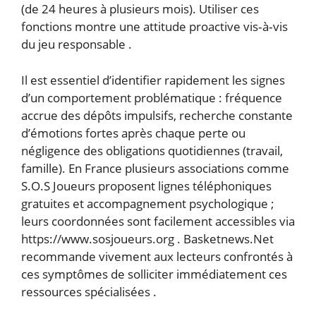
(de 24 heures à plusieurs mois). Utiliser ces
fonctions montre une attitude proactive vis‑à‑vis
du jeu responsable .
Il est essentiel d’identifier rapidement les signes
d’un comportement problématique : fréquence
accrue des dépôts impulsifs, recherche constante
d’émotions fortes après chaque perte ou
négligence des obligations quotidiennes (travail,
famille). En France plusieurs associations comme
S.O.S Joueurs proposent lignes téléphoniques
gratuites et accompagnement psychologique ;
leurs coordonnées sont facilement accessibles via
https://www.sosjoueurs.org . Basketnews.Net
recommande vivement aux lecteurs confrontés à
ces symptômes de solliciter immédiatement ces
ressources spécialisées .