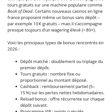
tours gratuits sur une machine populaire comme
Book of Dead
. Certains nouveaux casinos en ligne
france proposent même un bonus sans dépôt –
par exemple 10 € gratuits – mais il s’accompagne
presque toujours d’un wagering élevé (> 80×).
Voici les principaux types de bonus rencontrés en
2026 :
Dépôt matché : doublement ou triplage du
premier dépôt.
Tours gratuits : nombre fixe ou
proportionnel au montant déposé.
Cashback : remboursement partiel (5–
15 %) sur les pertes nettes hebdomadaires.
Reload bonus : offre récurrente sur chaque
dépôt suivant.
Programme VIP : points cumulés