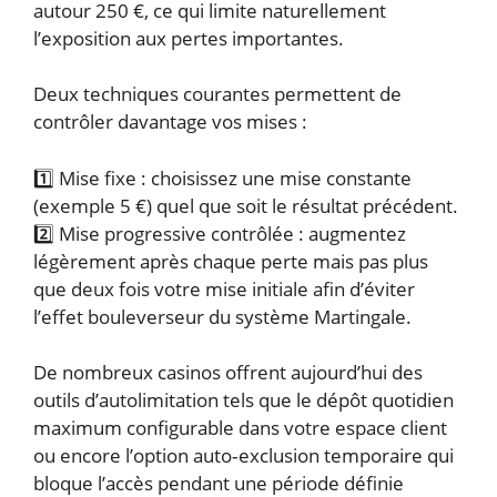
autour 250 €, ce qui limite naturellement
l’exposition aux pertes importantes.
Deux techniques courantes permettent de
contrôler davantage vos mises :
1️⃣ Mise fixe : choisissez une mise constante
(exemple 5 €) quel que soit le résultat précédent.
2️⃣ Mise progressive contrôlée : augmentez
légèrement après chaque perte mais pas plus
que deux fois votre mise initiale afin d’éviter
l’effet bouleverseur du système Martingale.
De nombreux casinos offrent aujourd’hui des
outils d’autolimitation tels que le dépôt quotidien
maximum configurable dans votre espace client
ou encore l’option auto‑exclusion temporaire qui
bloque l’accès pendant une période définie