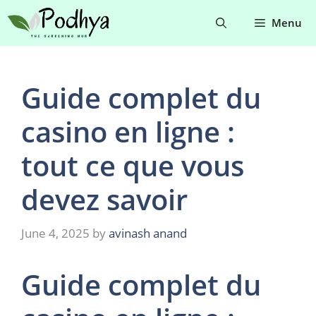
Skip
Menu
to
content
Guide complet du
casino en ligne :
tout ce que vous
devez savoir
June 4, 2025
by
avinash anand
Guide complet du