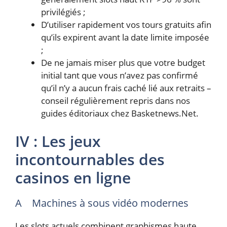
privilégiés ;
D’utiliser rapidement vos tours gratuits afin
qu’ils expirent avant la date limite imposée
;
De ne jamais miser plus que votre budget
initial tant que vous n’avez pas confirmé
qu’il n’y a aucun frais caché lié aux retraits –
conseil régulièrement repris dans nos
guides éditoriaux chez Basketnews.Net.
IV : Les jeux
incontournables des
casinos en ligne
A Machines à sous vidéo modernes
Les slots actuels combinent graphismes haute