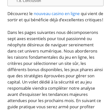
Conclusion
Découvrez le
nouveau casino en ligne
qui vient de
sortir et qui bénéficie déjà d’excellentes critiques !
Dans les pages suivantes nous décomposerons
sept axes essentiels pour tout passionné ou
néophyte désireux de naviguer sereinement
dans cet univers numérique. Nous aborderons
les raisons fondamentales du jeu en ligne, les
critères pour sélectionner un site sûr, les
différents bonus disponibles, les jeux phares ainsi
que des stratégies éprouvées pour gérer son
capital. Un volet dédié à la sécurité et au jeu
responsable viendra compléter notre analyse
avant d’esquisser les tendances majeures
attendues pour les prochains mois. En suivant ce
guide pratique vous serez armé pour profiter