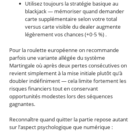
Utilisez toujours la stratégie basique au
blackjack — mémoriser quand demander
carte supplémentaire selon votre total
versus carte visible du dealer augmente
légèrement vos chances (+0·5 %) .
Pour la roulette européenne on recommande
parfois une variante allégée du système
Martingale où après deux pertes consécutives on
revient simplement à la mise initiale plutôt qu’à
doubler indéfiniment — cela limite fortement les
risques financiers tout en conservant
opportunités modestes lors des séquences
gagnantes.
Reconnaître quand quitter la partie repose autant
sur l’aspect psychologique que numérique :