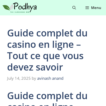
Skip
Menu
to
content
Guide complet du
casino en ligne –
Tout ce que vous
devez savoir
July 14, 2025
by
avinash anand
Guide complet du