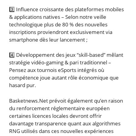
3️⃣ Influence croissante des plateformes mobiles
& applications natives – Selon notre veille
technologique plus de 80 % des nouvelles
inscriptions proviendront exclusivement via
smartphone dès leur lancement ;
4️⃣ Développement des jeux “skill‑based” mêlant
stratégie vidéo‑gaming & pari traditionnel –
Pensez aux tournois eSports intégrés où
compétence joue autant rôle économique que
hasard pur.
Basketnews.Net prévoit également qu’en raison
du renforcement réglementaire européen
certaines licences locales devront offrir
davantage transparence quant aux algorithmes
RNG utilisés dans ces nouvelles expériences