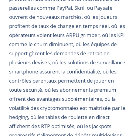
passerelles comme PayPal, Skrill ou Paysafe
ouvrent de nouveaux marchés, où les joueurs
profitent de taux de change en temps réel, où les
opérateurs voient leurs ARPU grimper, où les KPI
comme le churn diminuent, où les équipes de
support gèrent les demandes de retrait en
plusieurs devises, où les solutions de surveillance
smartphone assurent la confidentialité, où les
contrôles parentaux permettent de jouer en
toute sécurité, où les abonnements premium
offrent des avantages supplémentaires, où la
volatilité des cryptomonnaies est maîtrisée par le
hedging, où les tables de roulette en direct
affichent des RTP optimisés, où les jackpots
progressifs s’alimentent de dépôts multidevises,