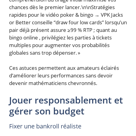
chances dès le premier lancer.\n\nStratégies
rapides pour le vidéo poker & bingo → VPK Jacks
or Better conseille “draw four low cards” lorsqu’un
pair déjà présent assure ≥99 % RTP ; quant au
bingo online , privilégiez les parties à tickets
multiples pour augmenter vos probabilités
globales sans trop dépenser. »
Ces astuces permettent aux amateurs éclairés
d’améliorer leurs performances sans devoir
devenir mathématiciens chevronnés.
Jouer responsablement et
gérer son budget
Fixer une bankroll réaliste