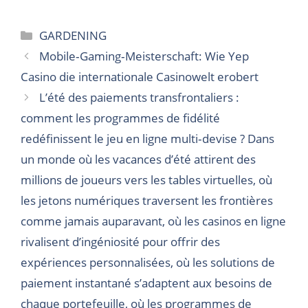
Categories
GARDENING
Mobile‑Gaming‑Meisterschaft: Wie Yep
Casino die internationale Casinowelt erobert
L’été des paiements transfrontaliers :
comment les programmes de fidélité
redéfinissent le jeu en ligne multi‑devise ? Dans
un monde où les vacances d’été attirent des
millions de joueurs vers les tables virtuelles, où
les jetons numériques traversent les frontières
comme jamais auparavant, où les casinos en ligne
rivalisent d’ingéniosité pour offrir des
expériences personnalisées, où les solutions de
paiement instantané s’adaptent aux besoins de
chaque portefeuille, où les programmes de