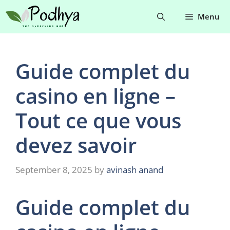
Skip
Menu
to
content
Guide complet du
casino en ligne –
Tout ce que vous
devez savoir
September 8, 2025
by
avinash anand
Guide complet du