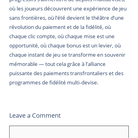
où les joueurs découvrent une expérience de jeu
sans frontières, où l’été devient le théâtre d’une
révolution du paiement et de la fidélité, où
chaque clic compte, où chaque mise est une
opportunité, où chaque bonus est un levier, où
chaque instant de jeu se transforme en souvenir
mémorable — tout cela grâce à l’alliance
puissante des paiements transfrontaliers et des
programmes de fidélité multi‑devise.
Leave a Comment
Comment