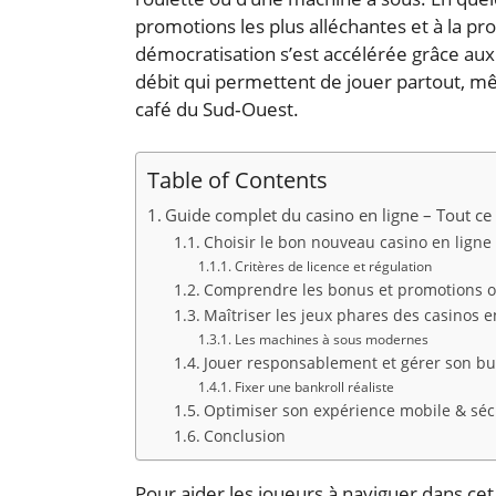
promotions les plus alléchantes et à la pr
démocratisation s’est accélérée grâce au
débit qui permettent de jouer partout, mê
café du Sud‑Ouest.
Table of Contents
Guide complet du casino en ligne – Tout ce
Choisir le bon nouveau casino en ligne
Critères de licence et régulation
Comprendre les bonus et promotions o
Maîtriser les jeux phares des casinos e
Les machines à sous modernes
Jouer responsablement et gérer son b
Fixer une bankroll réaliste
Optimiser son expérience mobile & séc
Conclusion
Pour aider les joueurs à naviguer dans ce