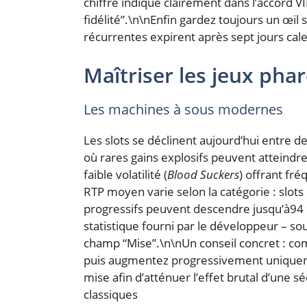
chiffre indiqué clairement dans l’accord
fidélité”.\n\nEnfin gardez toujours un œil 
récurrentes expirent après sept jours cale
Maîtriser les jeux phar
Les machines à sous modernes
Les slots se déclinent aujourd’hui entre de
où rares gains explosifs peuvent atteindre 
faible volatilité (
Blood Suckers
) offrant fr
RTP moyen varie selon la catégorie : slots
progressifs peuvent descendre jusqu’à94 
statistique fourni par le développeur – sou
champ “Mise”.\n\nUn conseil concret : c
puis augmentez progressivement uniqueme
mise afin d’atténuer l’effet brutal d’une
classiques