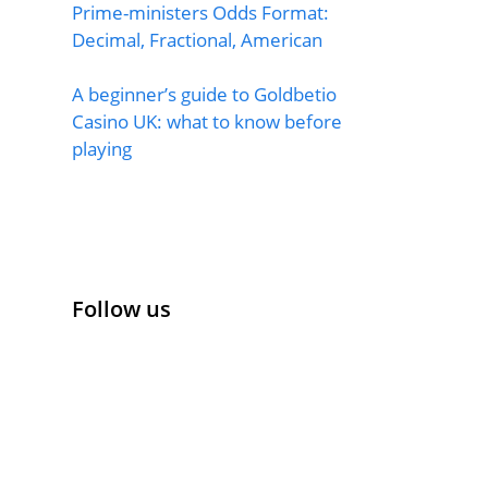
Prime-ministers Odds Format:
Decimal, Fractional, American
A beginner’s guide to Goldbetio
Casino UK: what to know before
playing
Follow us