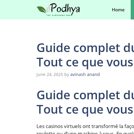
Skip
Home
to
content
Guide complet du
Tout ce que vous
June 24, 2025
by
avinash anand
Guide complet du
Tout ce que vous
Les casinos virtuels ont transformé la faç
roulette ou d’une machine à sous. En quelq