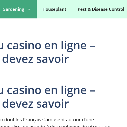
Gardening
Houseplant
Pest & Disease Control
 casino en ligne –
 devez savoir
 casino en ligne –
 devez savoir
on dont les Français s’amusent autour d’une
ues clics, on accède à des centaines de titres, aux