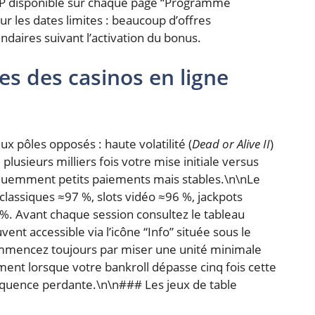
 VIP disponible sur chaque page “Programme
sur les dates limites : beaucoup d’offres
ndaires suivant l’activation du bonus.
es des casinos en ligne
ux pôles opposés : haute volatilité (
Dead or Alive II
)
plusieurs milliers fois votre mise initiale versus
équemment petits paiements mais stables.\n\nLe
 classiques ≈97 %, slots vidéo ≈96 %, jackpots
%. Avant chaque session consultez le tableau
vent accessible via l’icône “Info” située sous le
ommencez toujours par miser une unité minimale
nt lorsque votre bankroll dépasse cinq fois cette
 séquence perdante.\n\n### Les jeux de table