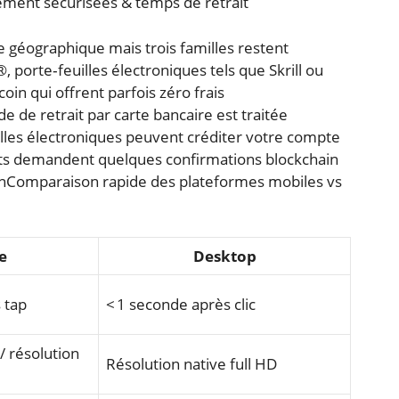
ment sécurisées & temps de retrait
e géographique mais trois familles restent
 porte‑feuilles électroniques tels que Skrill ou
in qui offrent parfois zéro frais
 de retrait par carte bancaire est traitée
illes électroniques peuvent créditer votre compte
ts demandent quelques confirmations blockchain
\nComparaison rapide des plateformes mobiles vs
e
Desktop
 tap
< 1 seconde après clic
 résolution
Résolution native full HD