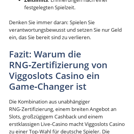
festgelegten Spielzeit.
Denken Sie immer daran: Spielen Sie
verantwortungsbewusst und setzen Sie nur Geld
ein, das Sie bereit sind zu verlieren.
Fazit: Warum die
RNG‑Zertifizierung von
Viggoslots Casino ein
Game‑Changer ist
Die Kombination aus unabhängiger
RNG‑Zertifizierung, einem breiten Angebot an
Slots, großzügigem Cashback und einem
erstklassigen Live‑Casino macht Viggoslots Casino
zu einer Top‑Wahl für deutsche Spieler. Die