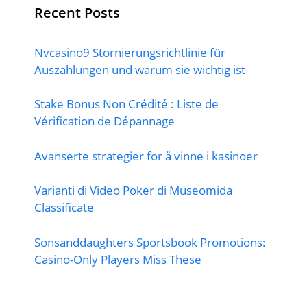
Recent Posts
Nvcasino9 Stornierungsrichtlinie für
Auszahlungen und warum sie wichtig ist
Stake Bonus Non Crédité : Liste de
Vérification de Dépannage
Avanserte strategier for å vinne i kasinoer
Varianti di Video Poker di Museomida
Classificate
Sonsanddaughters Sportsbook Promotions:
Casino-Only Players Miss These