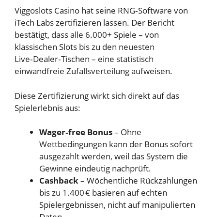
Viggoslots Casino hat seine RNG‑Software von
iTech Labs zertifizieren lassen. Der Bericht
bestätigt, dass alle 6.000+ Spiele – von
klassischen Slots bis zu den neuesten
Live‑Dealer‑Tischen – eine statistisch
einwandfreie Zufallsverteilung aufweisen.
Diese Zertifizierung wirkt sich direkt auf das
Spielerlebnis aus:
Wager‑free Bonus
– Ohne
Wettbedingungen kann der Bonus sofort
ausgezahlt werden, weil das System die
Gewinne eindeutig nachprüft.
Cashback
– Wöchentliche Rückzahlungen
bis zu 1.400 € basieren auf echten
Spielergebnissen, nicht auf manipulierten
Daten.