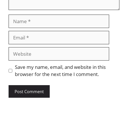
Name
Email
Website
Save my name, email, and website in this
browser for the next time I comment.