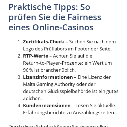
Praktische Tipps: So
prüfen Sie die Fairness
eines Online‑Casinos
Zertifikats‑Check
– Suchen Sie nach dem
Logo des Prüflabors im Footer der Seite.
RTP‑Werte
– Achten Sie auf die
Return‑to‑Player‑Prozente; ein Wert um
96 % ist branchenüblich.
Lizenzinformationen
– Eine Lizenz der
Malta Gaming Authority oder der
deutschen Glücksspielbehörde ist ein gutes
Zeichen.
Kundenrezensionen
– Lesen Sie aktuelle
Erfahrungsberichte zu Auszahlungszeiten.
Durch diese Schritte können Sie sicherstellen,