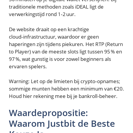
traditionele methoden zoals iDEAL ligt de
verwerkingstijd rond 1‑2 uur.
De website draait op een krachtige
cloud‑infrastructuur, waardoor er geen
haperingen zijn tijdens piekuren. Het RTP (Return
to Player) van de meeste slots ligt tussen 95 % en
97 %, wat gunstig is voor zowel beginners als
ervaren spelers.
Warning: Let op de limieten bij crypto‑opnames;
sommige munten hebben een minimum van €20.
Houd hier rekening mee bij je bankroll‑beheer.
Waardepropositie:
Waarom Justbit de Beste