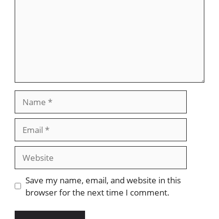
Name
Email
Website
Save my name, email, and website in this
browser for the next time I comment.