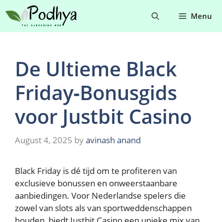
Skip
Menu
to
content
De Ultieme Black
Friday‑Bonusgids
voor Justbit Casino
August 4, 2025
by
avinash anand
Black Friday is dé tijd om te profiteren van
exclusieve bonussen en onweerstaanbare
aanbiedingen. Voor Nederlandse spelers die
zowel van slots als van sportweddenschappen
houden, biedt Justbit Casino een unieke mix van