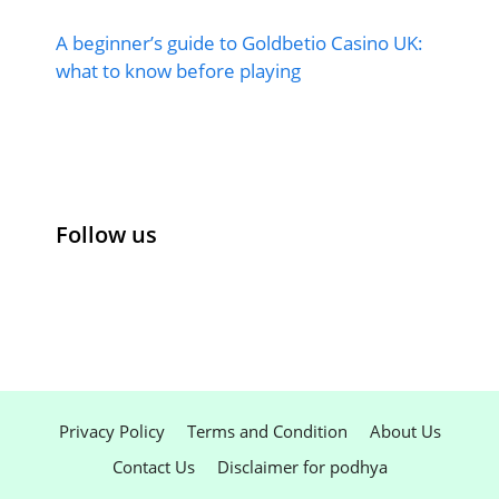
A beginner’s guide to Goldbetio Casino UK:
what to know before playing
Follow us
Privacy Policy
Terms and Condition
About Us
Contact Us
Disclaimer for podhya