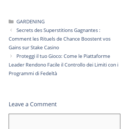
Categories
GARDENING
Secrets des Superstitions Gagnantes :
Comment les Rituels de Chance Boostent vos
Gains sur Stake Casino
Proteggi il tuo Gioco: Come le Piattaforme
Leader Rendono Facile il Controllo dei Limiti con i
Programmi di Fedeltà
Leave a Comment
Comment