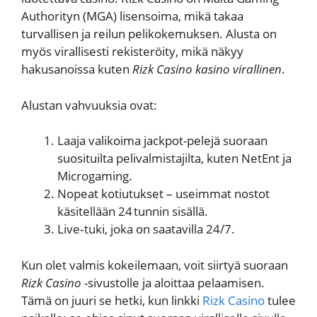
Authorityn (MGA) lisensoima, mikä takaa
turvallisen ja reilun pelikokemuksen. Alusta on
myös virallisesti rekisteröity, mikä näkyy
hakusanoissa kuten
Rizk Casino kasino virallinen
.
Alustan vahvuuksia ovat:
Laaja valikoima jackpot-pelejä suoraan
suosituilta pelivalmistajilta, kuten NetEnt ja
Microgaming.
Nopeat kotiutukset – useimmat nostot
käsitellään 24 tunnin sisällä.
Live‑tuki, joka on saatavilla 24/7.
Kun olet valmis kokeilemaan, voit siirtyä suoraan
Rizk Casino
-sivustolle ja aloittaa pelaamisen.
Tämä on juuri se hetki, kun linkki
Rizk Casino
tulee