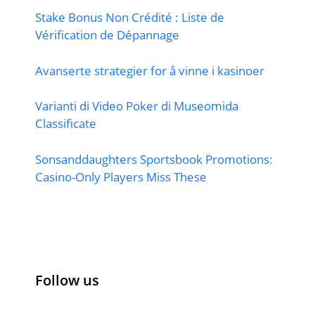
Stake Bonus Non Crédité : Liste de
Vérification de Dépannage
Avanserte strategier for å vinne i kasinoer
Varianti di Video Poker di Museomida
Classificate
Sonsanddaughters Sportsbook Promotions:
Casino-Only Players Miss These
Follow us