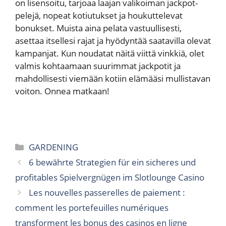
on lisensoitu, tarjoaa laajan valikoiman jackpot-
pelejä, nopeat kotiutukset ja houkuttelevat
bonukset. Muista aina pelata vastuullisesti,
asettaa itsellesi rajat ja hyödyntää saatavilla olevat
kampanjat. Kun noudatat näitä viittä vinkkiä, olet
valmis kohtaamaan suurimmat jackpotit ja
mahdollisesti viemään kotiin elämääsi mullistavan
voiton. Onnea matkaan!
Categories
GARDENING
6 bewährte Strategien für ein sicheres und
profitables Spielvergnügen im Slotlounge Casino
Les nouvelles passerelles de paiement :
comment les portefeuilles numériques
transforment les bonus des casinos en ligne