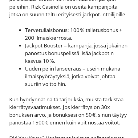
peleihin. Rizk Casinolla on useita kampanjoita,
jotka on suunniteltu erityisesti jackpot-intoilijoille.
Tervetuliaisbonus: 100 % talletusbonus +
200 ilmaiskierrosta.
Jackpot Booster – kampanja, jossa jokainen
panostus bonuspelissä lisää jackpotin
kasvua 10 %.
Uuden pelin lanseeraus – usein mukana
ilmaispyöräytyksiä, jotka voivat johtaa
suuriin voittoihin.
Kun hyödynnät näitä tarjouksia, muista tarkistaa
kierrätysvaatimukset. Jos kierrätys on 30x
bonuksen arvo, ja bonuksesi on 50 €, sinun täytyy
panostaa 1500 € ennen kuin voit nostaa voitot.