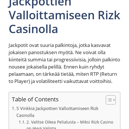
Jackpottien
Valloittamiseen Rizk
Casinolla
Jackpotit ovat suuria palkintoja, jotka kasvavat
jokaisen panostuksen myötä. Ne voivat olla
kiinteitä summia tai progressiivisia, jolloin palkinto
nousee jokaisella pelillä. Ennen kuin ryhdyt
pelaamaan, on tärkeää tietää, miten RTP (Return
to Player) ja volatiliteetti vaikuttavat voittoihisi.
Table of Contents
5 Vinkkiä Jackpottien Valloittamiseen Rizk
Casinolla
2. Valitse Oikea Pelialusta – Miksi Rizk Casino
on Hyvä Valinta