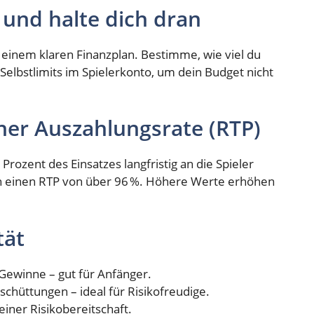
t und halte dich dran
 einem klaren Finanzplan. Bestimme, wie viel du
 Selbstlimits im Spielerkonto, um dein Budget nicht
oher Auszahlungsrate (RTP)
 Prozent des Einsatzes langfristig an die Spieler
n einen RTP von über 96 %. Höhere Werte erhöhen
tät
e Gewinne – gut für Anfänger.
sschüttungen – ideal für Risikofreudige.
iner Risikobereitschaft.