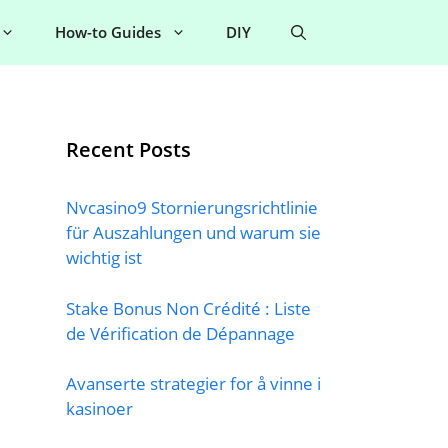
How-to Guides
DIY
Recent Posts
Nvcasino9 Stornierungsrichtlinie
für Auszahlungen und warum sie
wichtig ist
Stake Bonus Non Crédité : Liste
de Vérification de Dépannage
Avanserte strategier for å vinne i
kasinoer