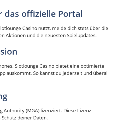
 das offizielle Portal
lotlounge Casino nutzt, melde dich stets über die
llen Aktionen und die neuesten Spielupdates.
rsion
ones. Slotlounge Casino bietet eine optimierte
App auskommt. So kannst du jederzeit und überall
ng
g Authority (MGA) lizenziert. Diese Lizenz
n Schutz deiner Daten.