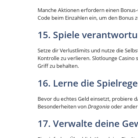
Manche Aktionen erfordern einen Bonus‑
Code beim Einzahlen ein, um den Bonus zu
15. Spiele verantwor
Setze dir Verlustlimits und nutze die Selbs
Kontrolle zu verlieren. Slotlounge Casino st
Griff zu behalten.
16. Lerne die Spielre
Bevor du echtes Geld einsetzt, probiere 
Besonderheiten von
Dragonia
oder andere
17. Verwalte deine Gew