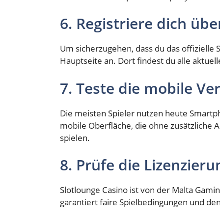
6. Registriere dich über
Um sicherzugehen, dass du das offizielle S
Hauptseite an. Dort findest du alle aktue
7. Teste die mobile Ve
Die meisten Spieler nutzen heute Smartph
mobile Oberfläche, die ohne zusätzliche 
spielen.
8. Prüfe die Lizenzieru
Slotlounge Casino ist von der Malta Gamin
garantiert faire Spielbedingungen und de