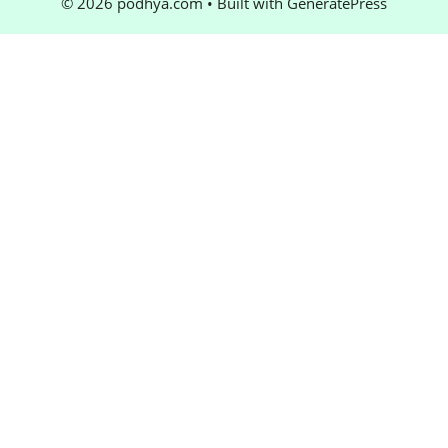
© 2026 podhya.com
• Built with
GeneratePress