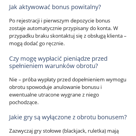
Jak aktywować bonus powitalny?
Po rejestracji i pierwszym depozycie bonus
zostaje automatycznie przypisany do konta. W
przypadku braku skontaktuj się z obsługą klienta –
mogą dodać go ręcznie.
Czy mogę wypłacić pieniądze przed
spełnieniem warunków obrotu?
Nie – próba wypłaty przed dopełnieniem wymogu
obrotu spowoduje anulowanie bonusu i
ewentualne utracone wygrane z niego
pochodzące.
Jakie gry są wyłączone z obrotu bonusem?
Zazwyczaj gry stołowe (blackjack, ruletka) mają