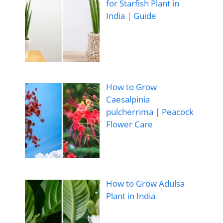
for Starfish Plant in
India | Guide
How to Grow
Caesalpinia
pulcherrima | Peacock
Flower Care
How to Grow Adulsa
Plant in India