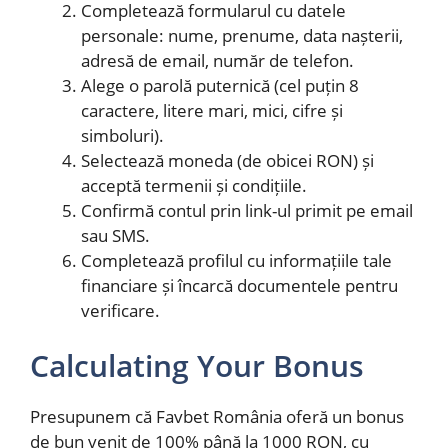
Completează formularul cu datele
personale: nume, prenume, data nașterii,
adresă de email, număr de telefon.
Alege o parolă puternică (cel puțin 8
caractere, litere mari, mici, cifre și
simboluri).
Selectează moneda (de obicei RON) și
acceptă termenii și condițiile.
Confirmă contul prin link-ul primit pe email
sau SMS.
Completează profilul cu informațiile tale
financiare și încarcă documentele pentru
verificare.
Calculating Your Bonus
Presupunem că Favbet România oferă un bonus
de bun venit de 100% până la 1000 RON, cu