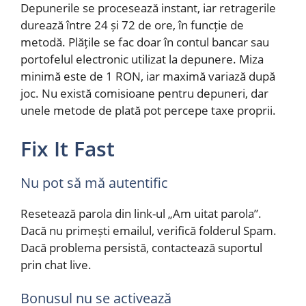
Depunerile se procesează instant, iar retragerile
durează între 24 și 72 de ore, în funcție de
metodă. Plățile se fac doar în contul bancar sau
portofelul electronic utilizat la depunere. Miza
minimă este de 1 RON, iar maximă variază după
joc. Nu există comisioane pentru depuneri, dar
unele metode de plată pot percepe taxe proprii.
Fix It Fast
Nu pot să mă autentific
Resetează parola din link-ul „Am uitat parola”.
Dacă nu primești emailul, verifică folderul Spam.
Dacă problema persistă, contactează suportul
prin chat live.
Bonusul nu se activează