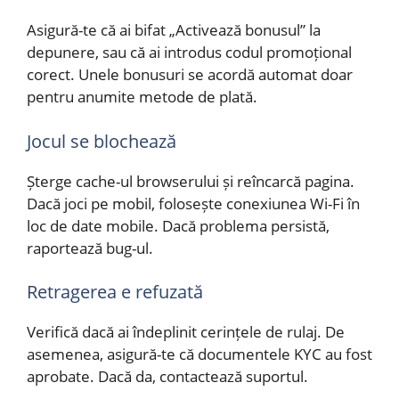
Asigură-te că ai bifat „Activează bonusul” la
depunere, sau că ai introdus codul promoțional
corect. Unele bonusuri se acordă automat doar
pentru anumite metode de plată.
Jocul se blochează
Șterge cache-ul browserului și reîncarcă pagina.
Dacă joci pe mobil, folosește conexiunea Wi-Fi în
loc de date mobile. Dacă problema persistă,
raportează bug-ul.
Retragerea e refuzată
Verifică dacă ai îndeplinit cerințele de rulaj. De
asemenea, asigură-te că documentele KYC au fost
aprobate. Dacă da, contactează suportul.