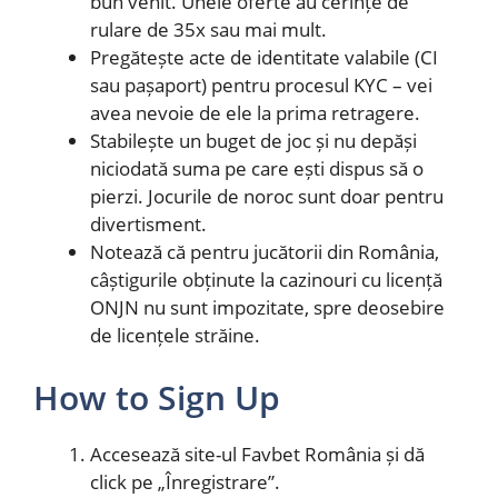
bun venit. Unele oferte au cerințe de
rulare de 35x sau mai mult.
Pregătește acte de identitate valabile (CI
sau pașaport) pentru procesul KYC – vei
avea nevoie de ele la prima retragere.
Stabilește un buget de joc și nu depăși
niciodată suma pe care ești dispus să o
pierzi. Jocurile de noroc sunt doar pentru
divertisment.
Notează că pentru jucătorii din România,
câștigurile obținute la cazinouri cu licență
ONJN nu sunt impozitate, spre deosebire
de licențele străine.
How to Sign Up
Accesează site-ul Favbet România și dă
click pe „Înregistrare”.