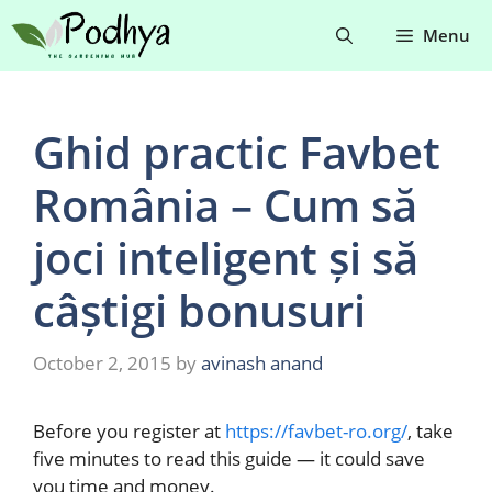
Skip
Menu
to
content
Ghid practic Favbet
România – Cum să
joci inteligent și să
câștigi bonusuri
October 2, 2015
by
avinash anand
Before you register at
https://favbet-ro.org/
, take
five minutes to read this guide — it could save
you time and money.