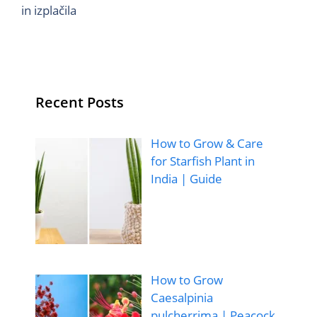
in izplačila
Recent Posts
How to Grow & Care
for Starfish Plant in
India | Guide
How to Grow
Caesalpinia
pulcherrima | Peacock