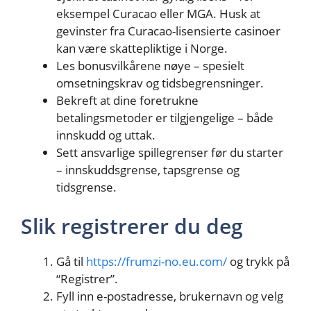
eksempel Curacao eller MGA. Husk at
gevinster fra Curacao-lisensierte casinoer
kan være skattepliktige i Norge.
Les bonusvilkårene nøye – spesielt
omsetningskrav og tidsbegrensninger.
Bekreft at dine foretrukne
betalingsmetoder er tilgjengelige – både
innskudd og uttak.
Sett ansvarlige spillegrenser før du starter
– innskuddsgrense, tapsgrense og
tidsgrense.
Slik registrerer du deg
Gå til
https://frumzi-no.eu.com/
og trykk på
“Registrer”.
Fyll inn e-postadresse, brukernavn og velg