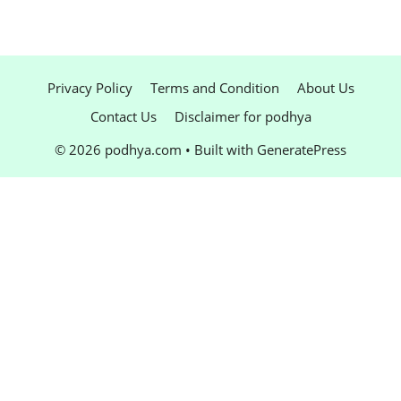
Privacy Policy
Terms and Condition
About Us
Contact Us
Disclaimer for podhya
© 2026 podhya.com
• Built with
GeneratePress