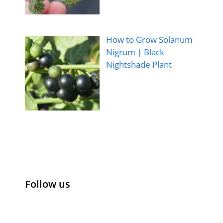
How to Grow Solanum
Nigrum | Black
Nightshade Plant
Follow us