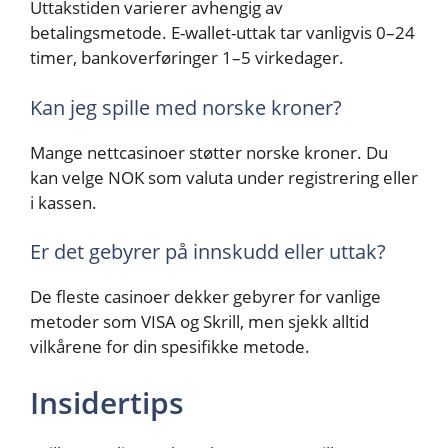
Uttakstiden varierer avhengig av
betalingsmetode. E-wallet-uttak tar vanligvis 0–24
timer, bankoverføringer 1–5 virkedager.
Kan jeg spille med norske kroner?
Mange nettcasinoer støtter norske kroner. Du
kan velge NOK som valuta under registrering eller
i kassen.
Er det gebyrer på innskudd eller uttak?
De fleste casinoer dekker gebyrer for vanlige
metoder som VISA og Skrill, men sjekk alltid
vilkårene for din spesifikke metode.
Insidertips