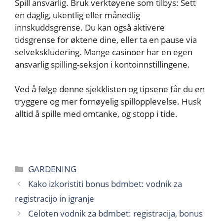
Spill ansvarlig. Bruk verktøyene som tilbys: Sett
en daglig, ukentlig eller månedlig
innskuddsgrense. Du kan også aktivere
tidsgrense for øktene dine, eller ta en pause via
selvekskludering. Mange casinoer har en egen
ansvarlig spilling-seksjon i kontoinnstillingene.
Ved å følge denne sjekklisten og tipsene får du en
tryggere og mer fornøyelig spillopplevelse. Husk
alltid å spille med omtanke, og stopp i tide.
Categories
GARDENING
Kako izkoristiti bonus bdmbet: vodnik za
registracijo in igranje
Celoten vodnik za bdmbet: registracija, bonus