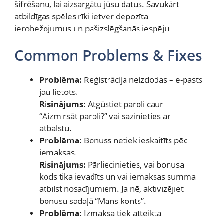
šifrēšanu, lai aizsargātu jūsu datus. Savukārt
atbildīgas spēles rīki ietver depozīta
ierobežojumus un pašizslēgšanās iespēju.
Common Problems & Fixes
Problēma:
Reģistrācija neizdodas – e-pasts
jau lietots.
Risinājums:
Atgūstiet paroli caur
“Aizmirsāt paroli?” vai sazinieties ar
atbalstu.
Problēma:
Bonuss netiek ieskaitīts pēc
iemaksas.
Risinājums:
Pārliecinieties, vai bonusa
kods tika ievadīts un vai iemaksas summa
atbilst nosacījumiem. Ja nē, aktivizējiet
bonusu sadaļā “Mans konts”.
Problēma:
Izmaksa tiek atteikta