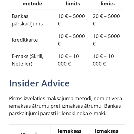
metode
limits
limits
Bankas
10 € – 5000
20 € – 5000
pārskaitījums
€
€
10 € – 5000
10 € – 5000
Kredītkarte
€
€
E-maks (Skrill,
10 € – 10
10 € – 10
Neteller)
000 €
000 €
Insider Advice
Pirms izvēlaties maksājuma metodi, ņemiet vērā
iemaksas ātrumu pret izmaksas ātrumu. Bankas
pārskaitījumi parasti ir lēnāki nekā e-maki.
Iemaksas
Izmaksas