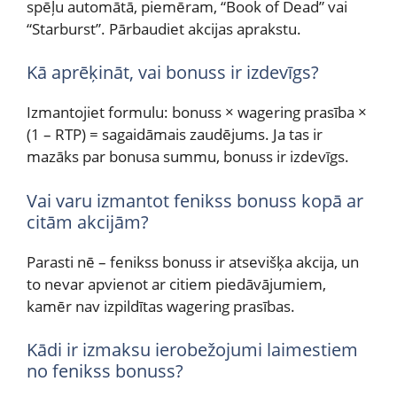
spēļu automātā, piemēram, “Book of Dead” vai
“Starburst”. Pārbaudiet akcijas aprakstu.
Kā aprēķināt, vai bonuss ir izdevīgs?
Izmantojiet formulu: bonuss × wagering prasība ×
(1 – RTP) = sagaidāmais zaudējums. Ja tas ir
mazāks par bonusa summu, bonuss ir izdevīgs.
Vai varu izmantot fenikss bonuss kopā ar
citām akcijām?
Parasti nē – fenikss bonuss ir atsevišķa akcija, un
to nevar apvienot ar citiem piedāvājumiem,
kamēr nav izpildītas wagering prasības.
Kādi ir izmaksu ierobežojumi laimestiem
no fenikss bonuss?