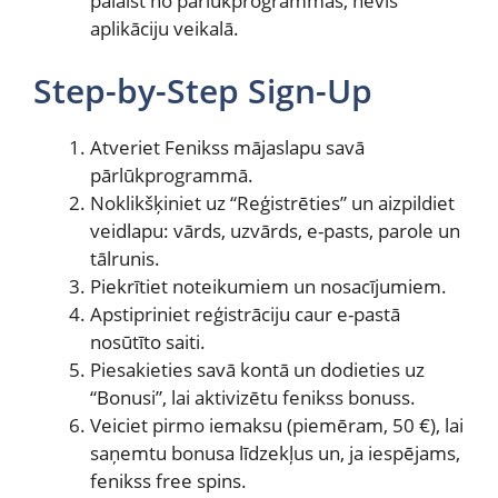
palaist no pārlūkprogrammas, nevis
aplikāciju veikalā.
Step-by-Step Sign-Up
Atveriet Fenikss mājaslapu savā
pārlūkprogrammā.
Noklikšķiniet uz “Reģistrēties” un aizpildiet
veidlapu: vārds, uzvārds, e-pasts, parole un
tālrunis.
Piekrītiet noteikumiem un nosacījumiem.
Apstipriniet reģistrāciju caur e-pastā
nosūtīto saiti.
Piesakieties savā kontā un dodieties uz
“Bonusi”, lai aktivizētu fenikss bonuss.
Veiciet pirmo iemaksu (piemēram, 50 €), lai
saņemtu bonusa līdzekļus un, ja iespējams,
fenikss free spins.