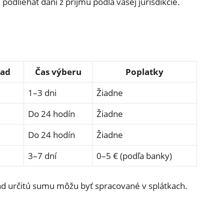
podliehať dani z príjmu podľa vašej jurisdikcie.
lad
Čas výberu
Poplatky
1–3 dni
Žiadne
Do 24 hodín
Žiadne
Do 24 hodín
Žiadne
3–7 dní
0–5 € (podľa banky)
ad určitú sumu môžu byť spracované v splátkach.