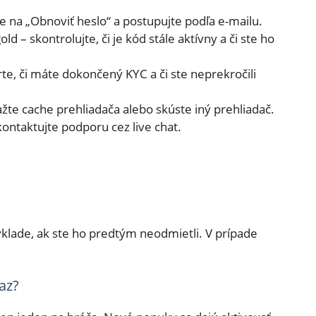
e na „Obnoviť heslo“ a postupujte podľa e-mailu.
 – skontrolujte, či je kód stále aktívny a či ste ho
te, či máte dokončený KYC a či ste neprekročili
te cache prehliadača alebo skúste iný prehliadač.
ontaktujte podporu cez live chat.
klade, ak ste ho predtým neodmietli. V prípade
az?