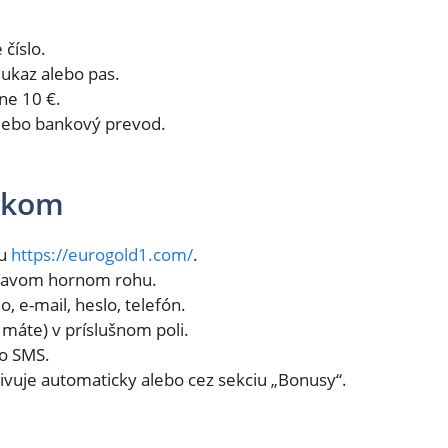
 číslo.
ukaz alebo pas.
ne 10 €.
alebo bankový prevod.
rokom
ku
https://eurogold1.com/
.
v pravom hornom rohu.
, e-mail, heslo, telefón.
máte) v príslušnom poli.
bo SMS.
tivuje automaticky alebo cez sekciu „Bonusy“.