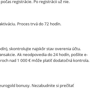
čas registrácie. Po registrácii už nie.
tiváciu. Proces trvá do 72 hodín.
ín), skontrolujte najskôr stav overenia účtu.
ransakcie. Ak neodpovedia do 24 hodín, pošlite e-
och nad 1 000 € môže platiť dodatočná kontrola.
 eurogold bonusy. Nezabudnite si prečítať