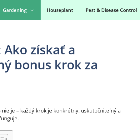
Gardening
Houseplant
Pest & Disease Control
 Ako získať a
ný bonus krok za
 nie je – každý krok je konkrétny, uskutočniteľný a
funguje.