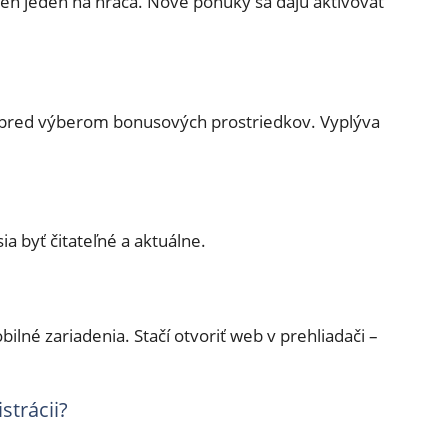
len jeden na hráča. Nové ponuky sa dajú aktivovať
ť pred výberom bonusových prostriedkov. Vyplýva
 byť čitateľné a aktuálne.
ilné zariadenia. Stačí otvoriť web v prehliadači –
strácii?