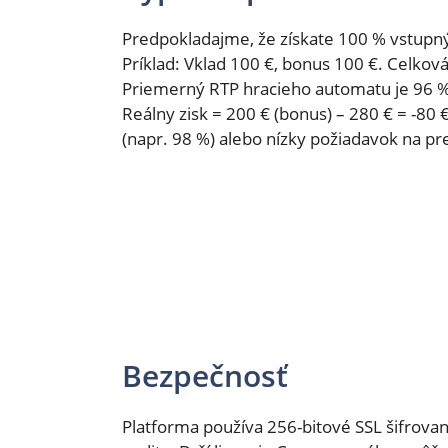
Predpokladajme, že získate 100 % vstupný
Príklad: Vklad 100 €, bonus 100 €. Celkov
Priemerný RTP hracieho automatu je 96 %. 
Reálny zisk = 200 € (bonus) – 280 € = -8
(napr. 98 %) alebo nízky požiadavok na pr
Bezpečnosť
Platforma používa 256-bitové SSL šifrovani