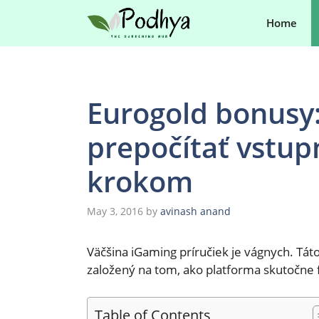
Skip
Home
to
content
Eurogold bonusy:
prepočítať vstup
krokom
May 3, 2016
by
avinash anand
Väčšina iGaming príručiek je vágnych. Táto
založený na tom, ako platforma skutočne 
Table of Contents