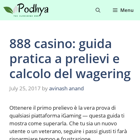
Skip
Menu
to
content
888 casino: guida
pratica a prelievi e
calcolo del wagering
July 25, 2017
by
avinash anand
Ottenere il primo prelievo è la vera prova di
qualsiasi piattaforma iGaming — questa guida ti
mostra come superarla. Che tu sia un nuovo
utente o un veterano, seguire i passi giusti ti farà
risparmiare tempo e frustrazione.