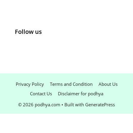
Follow us
Privacy Policy
Terms and Condition
About Us
Contact Us
Disclaimer for podhya
© 2026 podhya.com
• Built with
GeneratePress