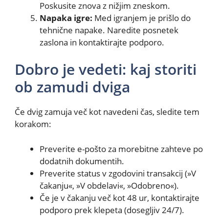
Poskusite znova z nižjim zneskom.
Napaka igre:
Med igranjem je prišlo do
tehnične napake. Naredite posnetek
zaslona in kontaktirajte podporo.
Dobro je vedeti: kaj storiti
ob zamudi dviga
Če dvig zamuja več kot navedeni čas, sledite tem
korakom:
Preverite e-pošto za morebitne zahteve po
dodatnih dokumentih.
Preverite status v zgodovini transakcij (»V
čakanju«, »V obdelavi«, »Odobreno«).
Če je v čakanju več kot 48 ur, kontaktirajte
podporo prek klepeta (dosegljiv 24/7).