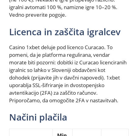
igralni avtomati 100 %, namizne igre 10–20 %.
Vedno preverite pogoje.
Licenca in zaščita igralcev
Casino 1xbet deluje pod licenco Curacao. To
pomeni, da je platforma regulirana, vendar
morate biti pozorni: dobitki iz Curacao licenciranih
igralnic so lahko v Sloveniji obdavčeni kot
dohodek (prijavite jih v davčni napovedi). 1xbet
uporablja SSL-šifriranje in dvostopenjsko
avtentikacijo (2FA) za zaščito računov.
Priporočamo, da omogočite 2FA v nastavitvah.
Načini plačila
Min.