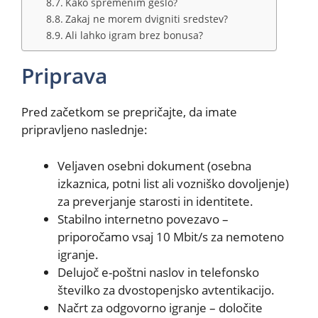
Kako spremenim geslo?
Zakaj ne morem dvigniti sredstev?
Ali lahko igram brez bonusa?
Priprava
Pred začetkom se prepričajte, da imate
pripravljeno naslednje:
Veljaven osebni dokument (osebna
izkaznica, potni list ali vozniško dovoljenje)
za preverjanje starosti in identitete.
Stabilno internetno povezavo –
priporočamo vsaj 10 Mbit/s za nemoteno
igranje.
Delujoč e-poštni naslov in telefonsko
številko za dvostopenjsko avtentikacijo.
Načrt za odgovorno igranje – določite