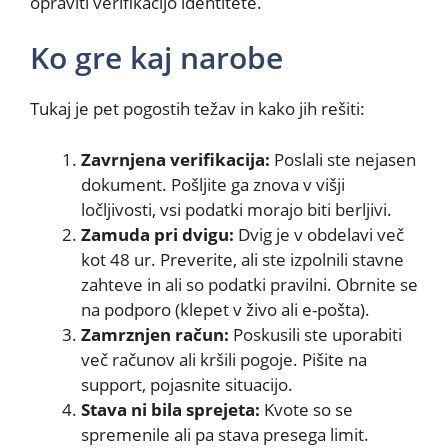
opraviti verifikacijo identitete.
Ko gre kaj narobe
Tukaj je pet pogostih težav in kako jih rešiti:
Zavrnjena verifikacija:
Poslali ste nejasen
dokument. Pošljite ga znova v višji
ločljivosti, vsi podatki morajo biti berljivi.
Zamuda pri dvigu:
Dvig je v obdelavi več
kot 48 ur. Preverite, ali ste izpolnili stavne
zahteve in ali so podatki pravilni. Obrnite se
na podporo (klepet v živo ali e-pošta).
Zamrznjen račun:
Poskusili ste uporabiti
več računov ali kršili pogoje. Pišite na
support, pojasnite situacijo.
Stava ni bila sprejeta:
Kvote so se
spremenile ali pa stava presega limit.