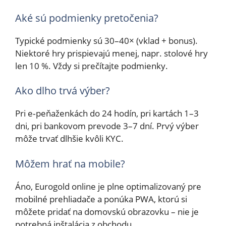
Aké sú podmienky pretočenia?
Typické podmienky sú 30–40× (vklad + bonus).
Niektoré hry prispievajú menej, napr. stolové hry
len 10 %. Vždy si prečítajte podmienky.
Ako dlho trvá výber?
Pri e‑peňaženkách do 24 hodín, pri kartách 1–3
dni, pri bankovom prevode 3–7 dní. Prvý výber
môže trvať dlhšie kvôli KYC.
Môžem hrať na mobile?
Áno, Eurogold online je plne optimalizovaný pre
mobilné prehliadače a ponúka PWA, ktorú si
môžete pridať na domovskú obrazovku – nie je
potrebná inštalácia z obchodu.