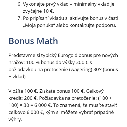
Vykonajte prvý vklad – minimálny vklad je
zvyčajne 10 €.
Po pripísaní vkladu si aktivujte bonus v časti
„Moja ponuka“ alebo kontaktujte podporu.
Bonus Math
Predstavme si typický Eurogold bonus pre nových
hráčov: 100 % bonus do výšky 300 € s
požiadavkou na pretočenie (wagering) 30× (bonus
+ vklad).
Vložíte 100 €. Získate bonus 100 €. Celkový
kredit: 200 €. Požiadavka na pretočenie: (100 +
100) × 30 = 6 000 €. To znamená, že musíte staviť
celkovo 6 000 €, kým si môžete vybrať prípadné
výhry.