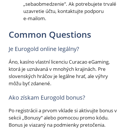
„sebaobmedzenie“. Ak potrebujete trvalé
uzavretie účtu, kontaktujte podporu
e‑mailom.
Common Questions
Je Eurogold online legálny?
Áno, kasíno vlastní licenciu Curacao eGaming,
ktorá je uznávaná v mnohých krajinách. Pre
slovenských hráčov je legálne hrať, ale výhry
môžu byť zdanené.
Ako získam Eurogold bonus?
Po registrácii a prvom vklade si aktivujte bonus v
sekcii „Bonusy“ alebo pomocou promo kódu.
Bonus je viazaný na podmienky pretočenia.