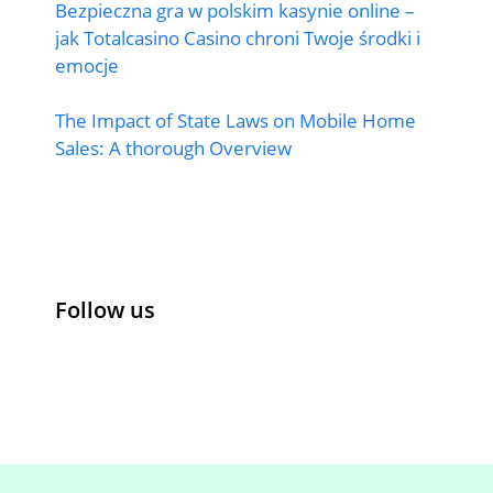
Bezpieczna gra w polskim kasynie online –
jak Totalcasino Casino chroni Twoje środki i
emocje
The Impact of State Laws on Mobile Home
Sales: A thorough Overview
Follow us