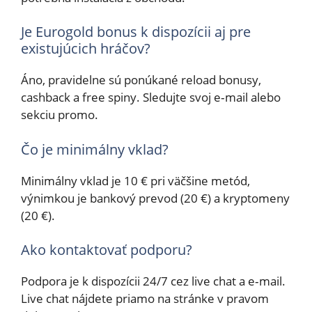
Je Eurogold bonus k dispozícii aj pre
existujúcich hráčov?
Áno, pravidelne sú ponúkané reload bonusy,
cashback a free spiny. Sledujte svoj e‑mail alebo
sekciu promo.
Čo je minimálny vklad?
Minimálny vklad je 10 € pri väčšine metód,
výnimkou je bankový prevod (20 €) a kryptomeny
(20 €).
Ako kontaktovať podporu?
Podpora je k dispozícii 24/7 cez live chat a e‑mail.
Live chat nájdete priamo na stránke v pravom