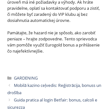
úroveň má iné požiadavky a výhody. Ak hráte
pravidelne, oplatí sa kontaktovať podporu a zistiť,
či môžete byť zaradený do VIP klubu aj bez
dosiahnutia automatickej úrovne.
Pamätajte, že hazard nie je spôsob, ako zarobiť
peniaze – hrajte zodpovedne. Tento sprievodca
vám pomôže využiť Eurogold bonus a prihlásenie
čo najefektívnejšie.
Categories
GARDENING
Mobilā kazino ceļvedis: Reģistrācija, bonuss un
drošība
Guida pratica al login Betfair: bonus, calcoli e
sicurezza